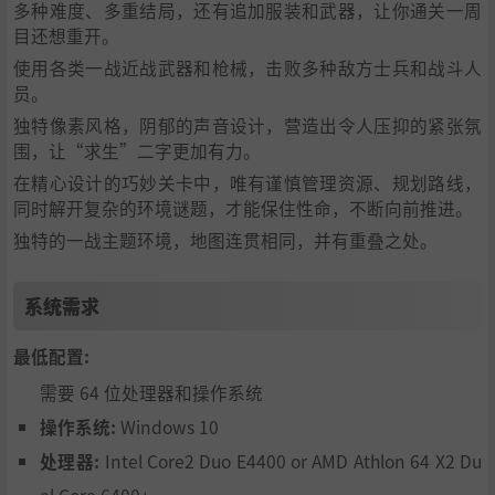
多种难度、多重结局，还有追加服装和武器，让你通关一周
目还想重开。
使用各类一战近战武器和枪械，击败多种敌方士兵和战斗人
员。
独特像素风格，阴郁的声音设计，营造出令人压抑的紧张氛
围，让“求生”二字更加有力。
在精心设计的巧妙关卡中，唯有谨慎管理资源、规划路线，
同时解开复杂的环境谜题，才能保住性命，不断向前推进。
独特的一战主题环境，地图连贯相同，并有重叠之处。
系统需求
最低配置:
需要 64 位处理器和操作系统
操作系统:
Windows 10
处理器:
Intel Core2 Duo E4400 or AMD Athlon 64 X2 Du