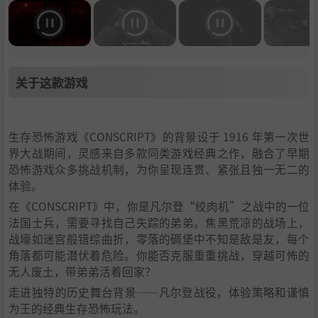
关于这款游戏
生存恐怖游戏《CONSCRIPT》的背景设于 1916 年第一次世
界大战期间，灵感来自多款同类游戏经典之作，融合了早期
恐怖游戏众多挑战机制，为你呈现连贯、紧张且独一无二的
体验。
在《CONSCRIPT》中，你是凡尔登“绞肉机”之战中的一位
法国士兵，需要寻找自己失踪的弟弟。焦黑荒凉的战场上，
战壕如迷宫般错综曲折，零落的碉堡中不知是敌是友，每个
角落都可能潜伏着危险。你能否克服重重挑战，穿越可怖的
无人废土，带弟弟活着回家？
走进独特的历史舞台背景——凡尔登战役，体验策略和谨慎
为王的经典生存恐怖玩法。