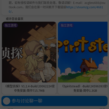
题，如有侵权请邮件与我们联系处理。敬请谅解！E-mail：acgbns666@ou
tlook.com，我们会在第一时间断开下载链接
https://steamzg.com/4681
0/
。
或许您会喜欢
独立游戏
独立游戏
《模型侦探》V1.2.4-Build 20062224官
《Spiritstead》-Build 24596393官
中免安装-简中715.7MB
免安装-简中1.3GB
参与讨论聊一聊