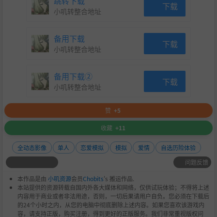
跳转下载
下载
小叽转整合地址
备用下载
下载
小叽转整合地址
备用下载②
下载
小叽转整合地址
赞
+5
收藏
+11
全动态影像
单人
恋爱模拟
模拟
爱情
自选历险体验
问题反馈
本作品是由
小叽资源
会员
Chobits
's 搬运作品.
本站提供的资源转载自国内外各大媒体和网络，仅供试玩体验；不得将上述
内容用于商业或者非法用途，否则，一切后果请用户自负。您必须在下载后
的24个小时之内，从您的电脑中彻底删除上述内容。如果您喜欢该游戏内
容，请支持正版，购买注册，得到更好的正版服务。我们非常重视版权问