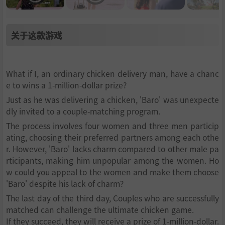
关于这款游戏
What if I, an ordinary chicken delivery man, have a chanc
e to wins a 1-million-dollar prize?
Just as he was delivering a chicken, 'Baro' was unexpecte
dly invited to a couple-matching program.
The process involves four women and three men particip
ating, choosing their preferred partners among each othe
r. However, 'Baro' lacks charm compared to other male pa
rticipants, making him unpopular among the women. Ho
w could you appeal to the women and make them choose
'Baro' despite his lack of charm?
The last day of the third day, Couples who are successfully
matched can challenge the ultimate chicken game.
If they succeed, they will receive a prize of 1-million-dollar.