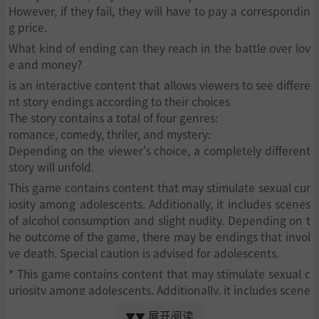
However, if they fail, they will have to pay a correspondin
g price.
What kind of ending can they reach in the battle over lov
e and money?
is an interactive content that allows viewers to see differe
nt story endings according to their choices
The story contains a total of four genres:
romance, comedy, thriler, and mystery:
Depending on the viewer's choice, a completely different
story will unfold.
This game contains content that may stimulate sexual cur
iosity among adolescents. Additionally, it includes scenes
of alcohol consumption and slight nudity. Depending on t
he outcome of the game, there may be endings that invol
ve death. Special caution is advised for adolescents.
* This game contains content that may stimulate sexual c
uriosity among adolescents. Additionally, it includes scene
s of alcohol consumption and slight nudity. Depending on
展开阅读
▼▼