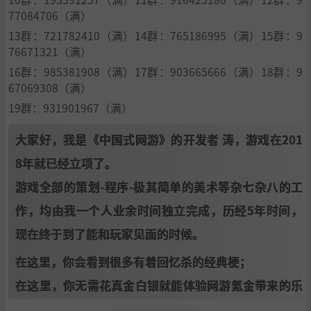
77084706（满）
13群：721782410（满）14群：765186995（满）15群：9
76671321（满）
16群：985381908（满）17群：903665666（满）18群：9
67069308（满）
19群：931901967（满）
大家好，我是《中国式网游》的开发者 涛，游戏在201
8年就已经立项了。
游戏全部的策划-程序-极其简单的美术等杂七杂八的工
作，均由我一个人业余时间独立完成，历经5年时间，
现在终于到了能和玩家见面的时候。
在这里，你会看到很多有着回忆杀的经典梗；
在这里，你无需花真金白银就能体验网游氪金带来的乐
趣；