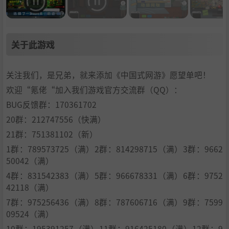
关于此游戏
关注我们，是兄弟，就来添加《中国式网游》愿望单吧！
欢迎“氪佬“加入我们游戏官方交流群（QQ）：
BUG反馈群：170361702
20群：212747556（快满）
21群：751381102（新）
1群：789573725（满）2群：814298715（满）3群：9662
50042（满）
4群：831542383（满）5群：966678331（满）6群：9752
42118（满）
7群：975256436（满）8群：787606716（满）9群：7599
09524（满）
10群：195391257（满）11群：916425180（满）12群：9