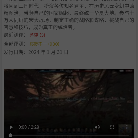
将回到三国时代，扮演各位知名君主，在历史风云变幻中励
精图治，带领自己的国家崛起，最终统一华夏大地。参与十
万人同屏的宏大战场，制定正确的战略和谋略，挑战自己的
智慧和技巧，成为真正的统治者。
最近测评：
差评 (3)
全部评测：
褒贬不一 (980)
发行日期：2024 年 1 月 31 日