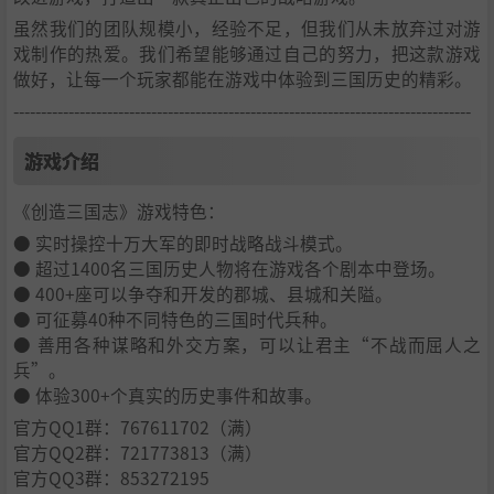
虽然我们的团队规模小，经验不足，但我们从未放弃过对游
戏制作的热爱。我们希望能够通过自己的努力，把这款游戏
做好，让每一个玩家都能在游戏中体验到三国历史的精彩。
-----------------------------------------------------------------------------------
游戏介绍
《创造三国志》游戏特色：
● 实时操控十万大军的即时战略战斗模式。
● 超过1400名三国历史人物将在游戏各个剧本中登场。
● 400+座可以争夺和开发的郡城、县城和关隘。
● 可征募40种不同特色的三国时代兵种。
● 善用各种谋略和外交方案，可以让君主“不战而屈人之
兵”。
● 体验300+个真实的历史事件和故事。
官方QQ1群：767611702（满）
官方QQ2群：721773813（满）
官方QQ3群：853272195