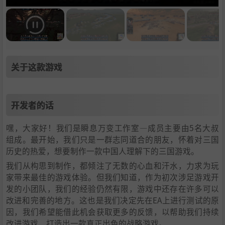
关于这款游戏
开发者的话
嘿，大家好！我们是瞬息万变工作室—成员主要由5名大叔
组成。最开始，我们只是一群志同道合的朋友，怀着对三国
历史的热爱，想要制作一款中国人理解下的三国游戏。
我们从构思到制作，都倾注了无数的心血和汗水，力求为玩
家带来最佳的游戏体验。但我们知道，作为初次涉足游戏开
发的小团队，我们的经验仍然有限，游戏中还存在许多可以
改进和完善的地方。这也是我们决定先在EA上进行测试的原
因，我们希望能借此机会获取更多的反馈，以帮助我们持续
改进游戏，打造出一款真正出色的战略游戏。