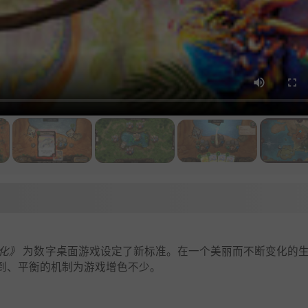
化》
为数字桌面游戏设定了新标准。在一个美丽而不断变化的
到、平衡的机制为游戏增色不少。