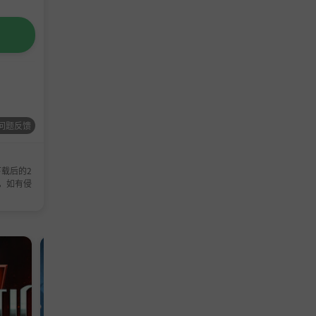
问题反馈
载后的2
，如有侵
单机游戏
模拟游戏
TD
冒险
单机
策
塔防
游戏
游戏
游