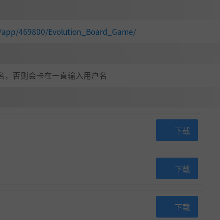
m/app/469800/Evolution_Board_Game/
名，否则会卡在一直输入用户名
下载
下载
下载