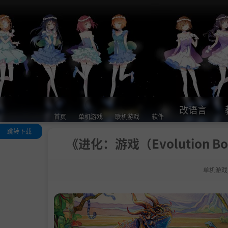
改语言
首页
单机游戏
联机游戏
软件
跳转下载
《进化：游戏（Evolution Bo
关于这款游戏
系统需求
单机游戏
支持作者
启动说明
学习版下载