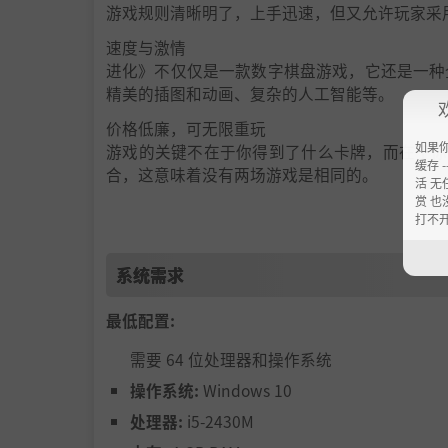
游戏规则清晰明了，上手迅速，但又允许玩家采
速度与激情
进化》不仅仅是一款数字棋盘游戏，它还是一种
精美的插图和动画、复杂的人工智能等。
价格低廉，可无限重玩
如果
游戏的关键不在于你得到了什么卡牌，而在于你
缓存 --
合，这意味着没有两场游戏是相同的。
活 无
赏 也
跨平台整合
打不
无论您的朋友对平台有什么看法，《进化》都能让您在 i
系统需求
最低配置:
需要 64 位处理器和操作系统
操作系统:
Windows 10
处理器:
i5-2430M