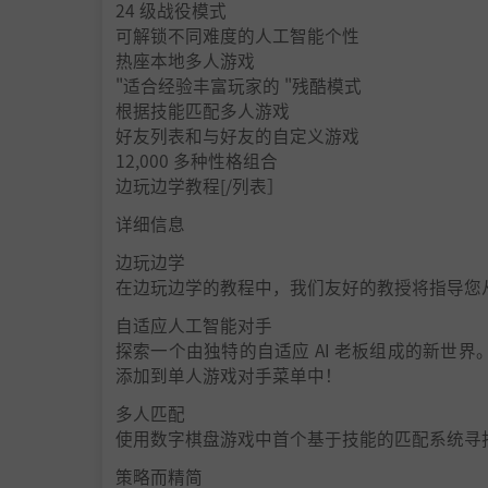
24 级战役模式
可解锁不同难度的人工智能个性
热座本地多人游戏
"适合经验丰富玩家的 "残酷模式
根据技能匹配多人游戏
好友列表和与好友的自定义游戏
12,000 多种性格组合
边玩边学教程[/列表］
详细信息
边玩边学
在边玩边学的教程中，我们友好的教授将指导您
自适应人工智能对手
探索一个由独特的自适应 AI 老板组成的新世界
添加到单人游戏对手菜单中！
多人匹配
使用数字棋盘游戏中首个基于技能的匹配系统寻
策略而精简