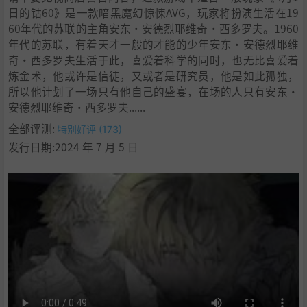
日的钴60》是一款暗黑魔幻惊悚AVG，玩家将扮演生活在19
60年代的苏联的主角安东·安德烈耶维奇·西多罗夫。1960
年代的苏联，有着天才一般的才能的少年安东·安德烈耶维
奇·西多罗夫生活于此，喜爱着科学的同时，也无比喜爱着
炼金术，他或许是信徒，又或者是研究员，他是如此孤独，
所以他计划了一场只有他自己的盛宴，在场的人只有安东·
安德烈耶维奇·西多罗夫......
全部评测:
特别好评 (173)
发行日期:2024 年 7 月 5 日