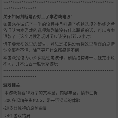
************************************************************
******************
关于如何判断是否对上了本游戏电波
：
如果您在游玩了一半的流程并且打通了奶糖选项的路线之后
依旧认为本游戏的选项和剧情没有什么联系的话，可以考虑
退款了（这个时候游玩时间应该没有超过2小时）
请不要无视这里的警告，意思是如果没看懂这里后面的剧情
你全都看不懂，除了突兀什么都感觉不到
本游戏定位为小众实验性电波作，剧情结构与一般视觉小说
不同，并不适合一般玩家游玩
************************************************************
******************
游戏相关：
-本游戏有着16万字的文本量，内容丰富，情节曲折
-300多幅精美彩色CG，带来沉浸式的体验
-20多首独特的原创曲目
-24个游戏结局