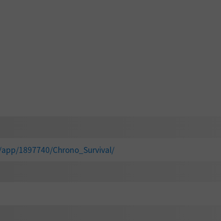
/app/1897740/Chrono_Survival/