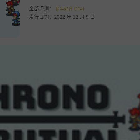
全部评测：
多半好评 (114)
发行日期：2022 年 12 月 9 日