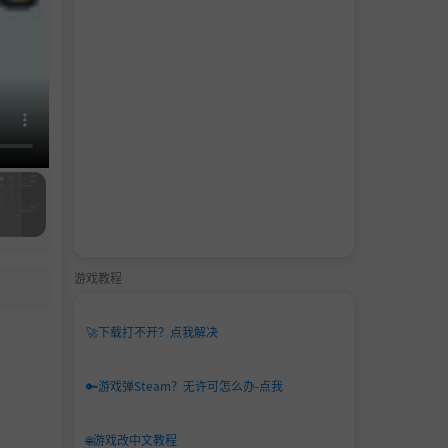
游戏教程
🚀
下载打不开？点我解决
🔑
游戏弹Steam？无许可怎么办-点我
🌐
游戏改中文教程