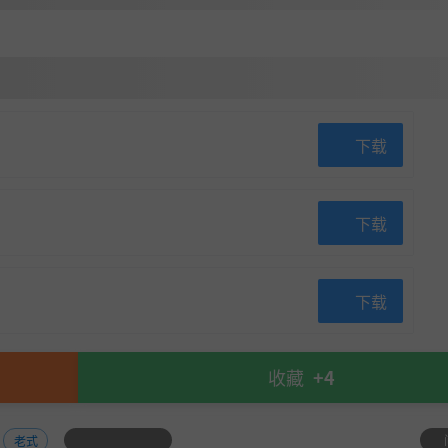
下载
下载
下载
收藏
+4
老式