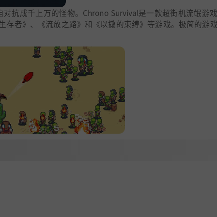
成千上万的怪物。Chrono Survival是一款超街机流氓游
生存者》、《流放之路》和《以撒的束缚》等游戏。极简的游