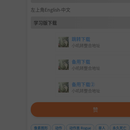
左上角English-中文
学习版下载
跳转下载
小叽转整合地址
备用下载
小叽转整合地址
备用下载②
小叽转整合地址
赞
像素图形
动作
动作类 Rogue
单人
永久死亡