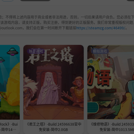
验；不得将上述内容用于商业或者非法用途，否则，一切后果请用户自负。您必须在下
欢该游戏内容，请支持正版，购买注册，得到更好的正版服务。我们非常重视版权问题
@outlook.com，我们会在第一时间断开下载链接
https://steamzg.com/46499/
。
独立游戏
模拟游戏
Rock》-Bui
《君王之塔》-Build 24596638官中
《维修物语》-Build 24593
-简中148.7
免安装-简中2.0GB
免安装-简中1013.5M