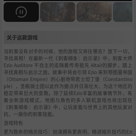
关于这款游戏
当刺客没有对手的时候，他的旅程又将往哪去？放下一切，
寻找真相！在最新一代《刺客细条：启示录》中，刺客大师
Ezio Auditore 不自主的追随着传奇祖先 Altaïr的脚步，踏上
寻找真相与启示之旅。故事中将会引领 Ezio 来到鄂图曼帝国
（Ottoman Empire）的心脏地带君士坦丁堡（Constantino
ple），圣殿骑士团以此作为据点并日渐壮大、为这个地区的
稳定带来巨大的变数。除了延续Ezio丰富的故事情节外，有
着全新游戏模式、地图与角色的多人联机游戏也将出现在
《刺客细条：启示录》中，让玩家能与世界上的其他玩家对
抗，一展你的刺客技能。
游戏特色
更为致命的暗杀技巧：扮演拥有更高明、精进暗杀技巧的Ezi