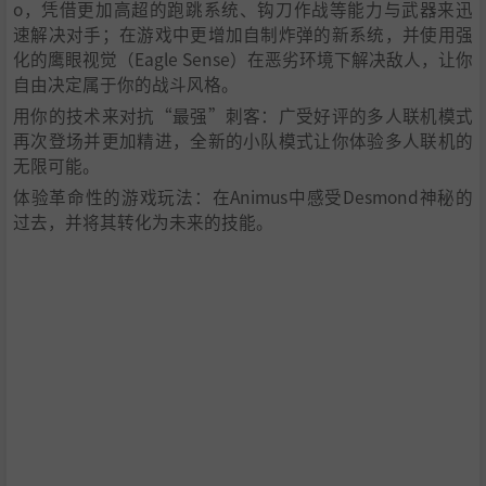
o，凭借更加高超的跑跳系统、钩刀作战等能力与武器来迅
速解决对手；在游戏中更增加自制炸弹的新系统，并使用强
化的鹰眼视觉（Eagle Sense）在恶劣环境下解决敌人，让你
自由决定属于你的战斗风格。
用你的技术来对抗“最强”刺客：广受好评的多人联机模式
再次登场并更加精进，全新的小队模式让你体验多人联机的
无限可能。
体验革命性的游戏玩法：在Animus中感受Desmond神秘的
过去，并将其转化为未来的技能。