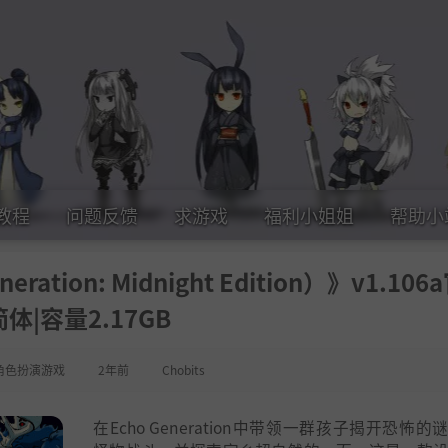
教程
问题反馈
求游戏
福利小姐姐
帮助小
tion: Midnight Edition）》v1.106
简体|容量2.17GB
角色扮演游戏
2年前
Chobits
在Echo Generation中带领一群孩子揭开恐怖的