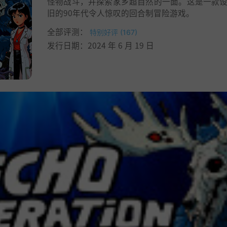
怪物战斗，并探索家乡超自然的一面。这是一款
旧的90年代令人惊叹的回合制冒险游戏。
全部评测：
特别好评 (167)
发行日期：2024 年 6 月 19 日