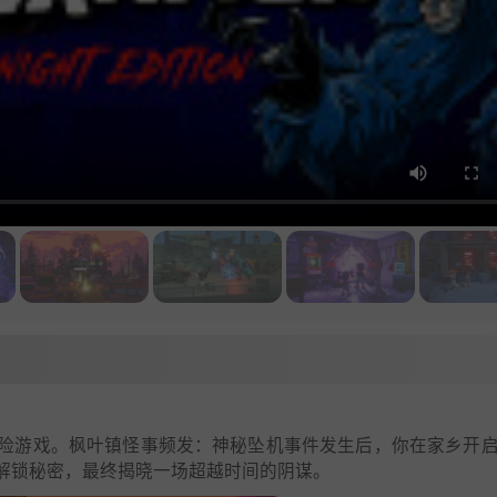
险游戏。枫叶镇怪事频发：神秘坠机事件发生后，你在家乡开
解锁秘密，最终揭晓一场超越时间的阴谋。