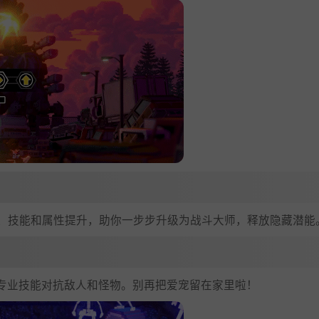
戏、技能和属性提升，助你一步步升级为战斗大师，释放隐藏潜能
专业技能对抗敌人和怪物。别再把爱宠留在家里啦！