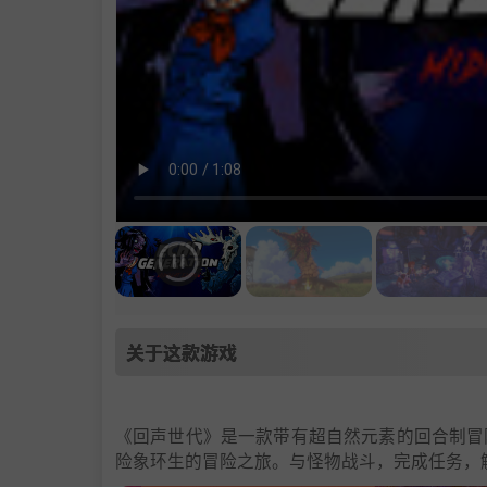
关于这款游戏
《回声世代》是一款带有超自然元素的回合制冒
险象环生的冒险之旅。与怪物战斗，完成任务，