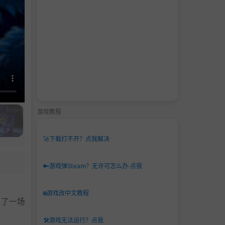
游戏教程
🚀
下载打不开？点我解决
🔑
游戏弹Steam？无许可怎么办-点我
🌐
游戏改中文教程
启了一场
🛠️
游戏无法运行？点我