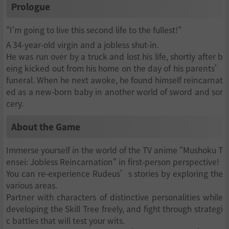
Prologue
"I'm going to live this second life to the fullest!"
A 34-year-old virgin and a jobless shut-in.
He was run over by a truck and lost his life, shortly after b
eing kicked out from his home on the day of his parents’
funeral. When he next awoke, he found himself reincarnat
ed as a new-born baby in another world of sword and sor
cery.
About the Game
Immerse yourself in the world of the TV anime "Mushoku T
ensei: Jobless Reincarnation" in first-person perspective!
You can re-experience Rudeus’s stories by exploring the
various areas.
Partner with characters of distinctive personalities while
developing the Skill Tree freely, and fight through strategi
c battles that will test your wits.