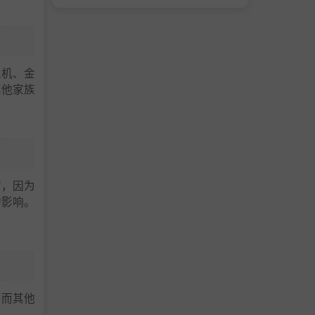
生机、金
其他家族
市，因为
的影响。
，而其他