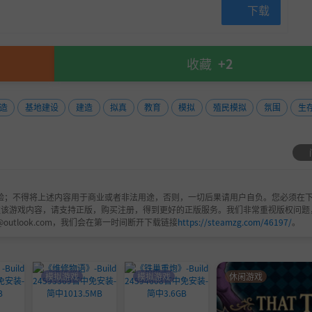
下载
收藏
+2
造
基地建设
建造
拟真
教育
模拟
殖民模拟
氛围
生
验；不得将上述内容用于商业或者非法用途，否则，一切后果请用户自负。您必须在下
欢该游戏内容，请支持正版，购买注册，得到更好的正版服务。我们非常重视版权问题
@outlook.com，我们会在第一时间断开下载链接
https://steamzg.com/46197/
。
模拟游戏
模拟游戏
休闲游戏