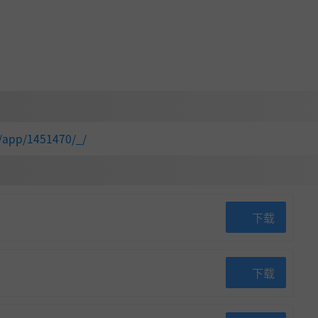
/app/1451470/_/
下载
下载