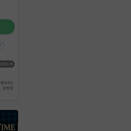
存
问题反馈
载后的2
，如有侵
休闲游戏
休闲游戏