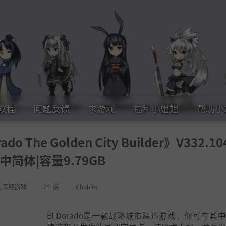
教程
问题反馈
求游戏
福利小姐姐
帮助小
he Golden City Builder》V332.10
中简体|容量9.79GB
,
策略游戏
2年前
Chobits
El Dorado是一款战略城市建造游戏，你可在其