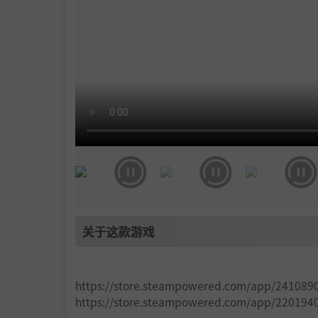
关于这款游戏
https://store.steampowered.com/app/241089
https://store.steampowered.com/app/220194