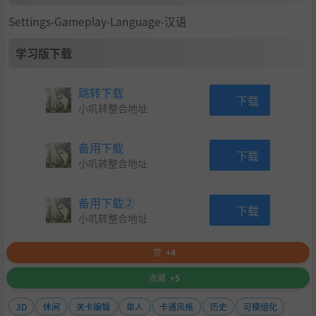
Settings-Gameplay-Language-汉语
学习版下载
跳转下载
下载
小叽转整合地址
备用下载
下载
小叽转整合地址
备用下载②
下载
小叽转整合地址
赞
+4
收藏
+5
3D
休闲
关卡编辑
单人
卡通风格
历史
可模组化