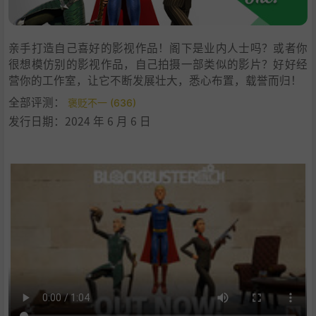
8
.
中文设置
9
.
学习版下载
亲手打造自己喜好的影视作品！阁下是业内人士吗？或者你
很想模仿别的影视作品，自己拍摄一部类似的影片？好好经
营你的工作室，让它不断发展壮大，悉心布置，载誉而归！
全部评测：
褒贬不一 (636)
发行日期：2024 年 6 月 6 日