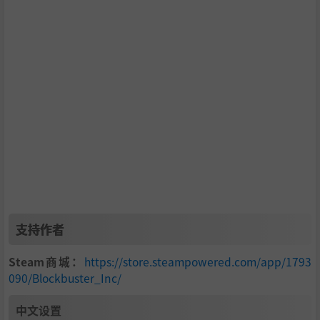
支持作者
Steam商城：
https://store.steampowered.com/app/1793
090/Blockbuster_Inc/
中文设置