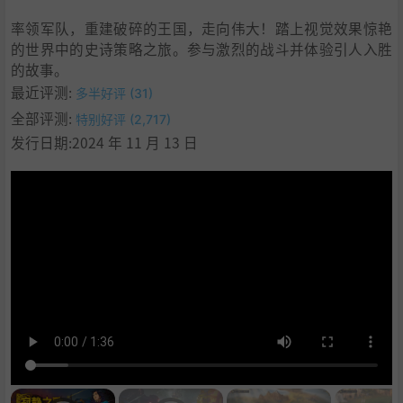
率领军队，重建破碎的王国，走向伟大！踏上视觉效果惊艳
的世界中的史诗策略之旅。参与激烈的战斗并体验引人入胜
的故事。
最近评测:
多半好评 (31)
全部评测:
特别好评 (2,717)
发行日期:2024 年 11 月 13 日