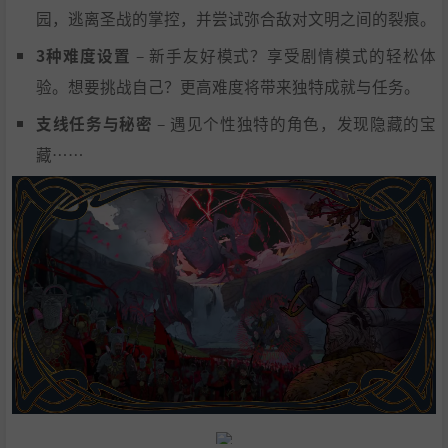
园，逃离圣战的掌控，并尝试弥合敌对文明之间的裂痕。
3种难度设置
– 新手友好模式？享受剧情模式的轻松体
验。想要挑战自己？更高难度将带来独特成就与任务。
支线任务与秘密
– 遇见个性独特的角色，发现隐藏的宝
藏……