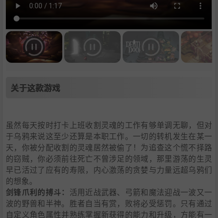
关于这款游戏
虽然每天按时打卡上班收割灵魂的工作有够单调无聊，但对
于乌鸦来说这至少还算是本职工作。一切的转机发生在某一
天，你被分配收割的灵魂居然被偷了！为追查这个慌不择路
的窃贼，你必须前往死亡不曾涉足的领域，那里游荡的生灵
早已活过了应有的寿限，内心激荡的贪婪与力量远超乌鸦们
的想象。
剑锋爪利的搏斗：
活用近战武器、弓箭和魔法迎战一波又一
波的野兽和半神。胜者自当有赏，败将必受惩罚。只有通过
自定义角色属性并熟练掌握新获得的能力和升级，方能有一