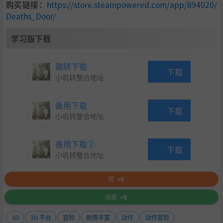
购买链接：
https://store.steampowered.com/app/894020/
Deaths_Door/
学习版下载
跳转下载
下载
小叽转整合地址
备用下载
下载
小叽转整合地址
备用下载②
下载
小叽转整合地址
赞
+9
收藏
+8
3D
3D 平台
冒险
剧情丰富
动作
动作冒险