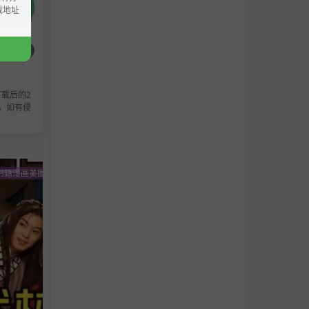
载地址
问题反馈
载后的2
，如有侵
书籍漫画美图影视
书籍漫画美图影视
书籍漫画美