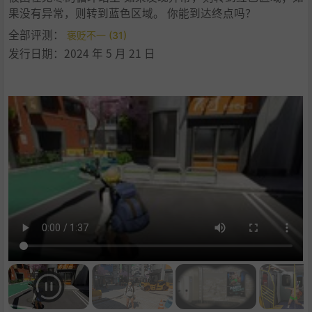
果没有异常，则转到蓝色区域。 你能到达终点吗？
全部评测：
褒贬不一 (31)
发行日期：2024 年 5 月 21 日