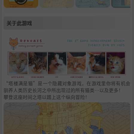
关于此游戏
“塔楼满是猫”是一个隐藏对象游戏，在游戏里你将有机会
驯养人类历史长河之中所出现过的所有猫类…以及更多！
攀登这座时间之塔以踏上这个纵向冒险！