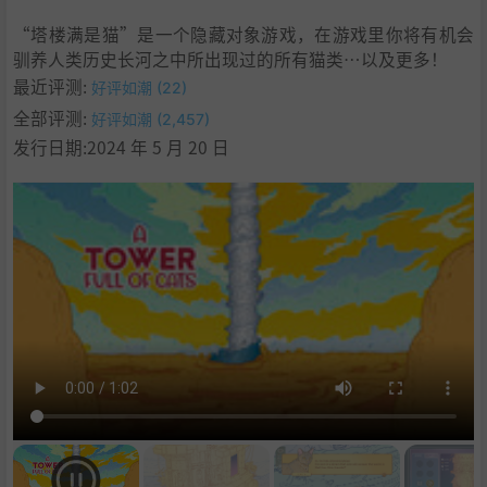
“塔楼满是猫”是一个隐藏对象游戏，在游戏里你将有机会
驯养人类历史长河之中所出现过的所有猫类…以及更多！
最近评测:
好评如潮 (22)
全部评测:
好评如潮 (2,457)
发行日期:2024 年 5 月 20 日