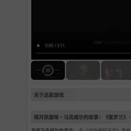
关于这款游戏
揭开凯瑟琳·马克威尔的故事：《紫罗兰》
发现马克威尔的遗产：
在《创伤破碎天堂》事件