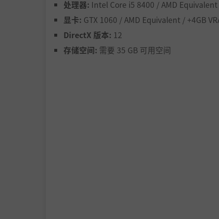
处理器:
Intel Core i5 8400 / AMD Equivalent
细川歩美的谜团
显卡:
GTX 1060 / AMD Equivalent / +4GB V
DirectX 版本:
12
存储空间:
需要 35 GB 可用空间
福弘昭夫的困境