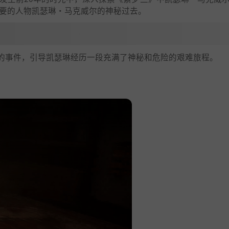
至关重要的人物凯瑟琳·马克威尔的神秘过去。
的事件，引导凯瑟琳经历一段充满了神秘和危险的艰难旅程。