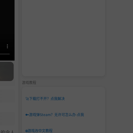
游戏教程
🚀
下载打不开？点我解决
🔑
游戏弹Steam？无许可怎么办-点我
🌐
游戏改中文教程
尔的令人