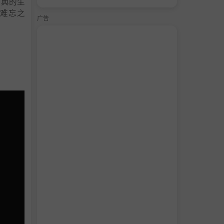
经典的生
难忘之
广告