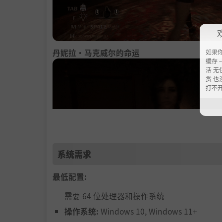
丹妮拉·马克威尔的命运
如果
缓存 --
活 无
赏 也
打不
系统需求
最低配置:
需要 64 位处理器和操作系统
操作系统:
Windows 10, Windows 11+