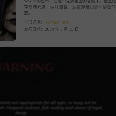
骨悚然的恐怖，在这个充满氛围的冒险中。借鉴
存恐怖元素，做好准备，迎接穿越阴影和秘密的
旅。
全部评测：
多半好评 (51)
发行日期：2024 年 5 月 15 日