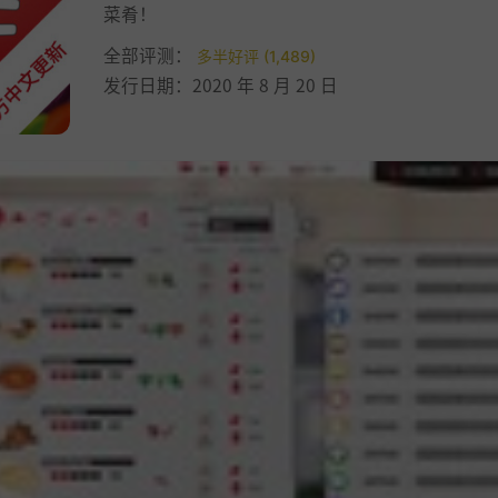
菜肴！
全部评测：
多半好评 (1,489)
发行日期：2020 年 8 月 20 日