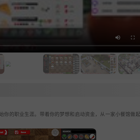
始你的职业生涯。带着你的梦想和启动资金，从一家小餐馆做