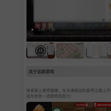
关于这款游戏
快来穿上厨师围裙，在充满挑战的厨师之路上开
成为世界一流厨师而努力！