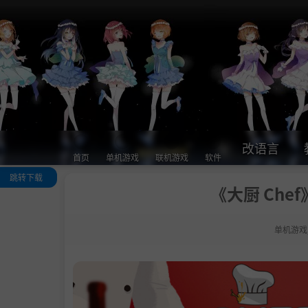
改语言
首页
单机游戏
联机游戏
软件
跳转下载
《大厨 Chef
关于这款游戏
游戏特性
单机游戏
系统需求
支持作者
学习版下载