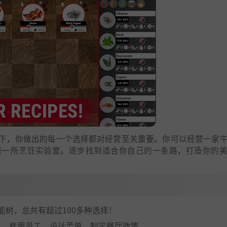
下，你做出的每一个选择都对经营至关重要。你可以经营一家
是一所烹饪实验室。逐步找到适合你自己的一条路，打造你的
能树，总共有超过100多种选择！
型，雇用员工，设计菜单，制定餐厅政策。