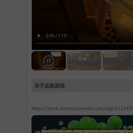
关于这款游戏
https://store.steampowered.com/app/132145