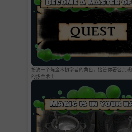
扮演一个炼金术初学者的角色，接管你著名亲戚
的炼金术士！