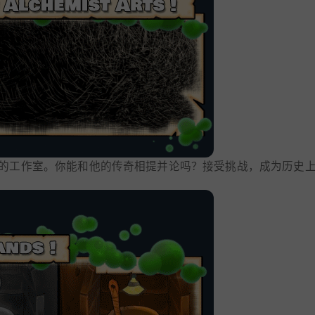
的工作室。你能和他的传奇相提并论吗？接受挑战，成为历史