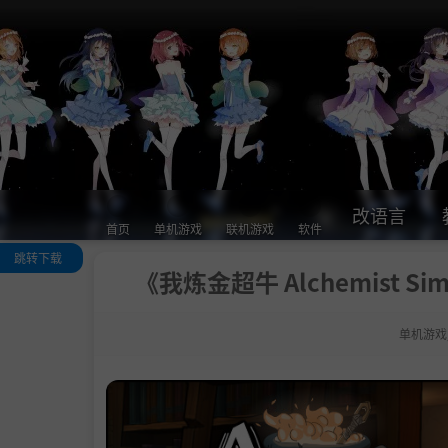
改语言
首页
单机游戏
联机游戏
软件
跳转下载
《我炼金超牛 Alchemist Sim
关于这款游戏
系统需求
单机游戏
支持作者
中文设置
学习版下载