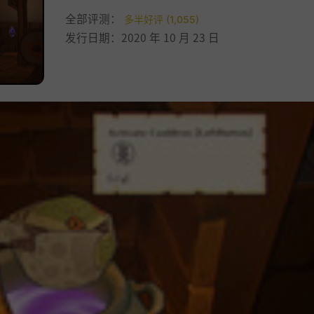
全部评测：
多半好评 (1,055)
发行日期：2020 年 10 月 23 日