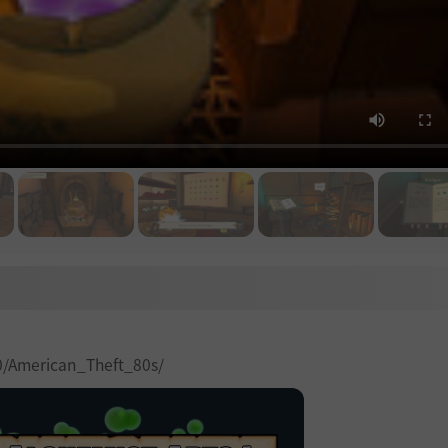
0/American_Theft_80s/