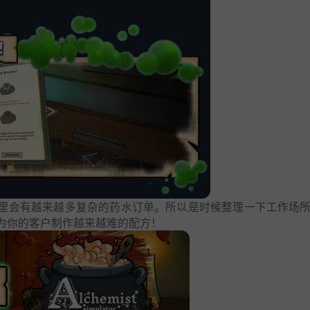
里会有越来越多复杂的药水订单。所以是时候整理一下工作场
为你的客户制作越来越难的配方！