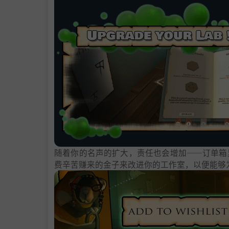
随着你的名声的扩大，责任也会增加——订单箱
费辛苦赚来的金子来改进你的工作室，以便能够