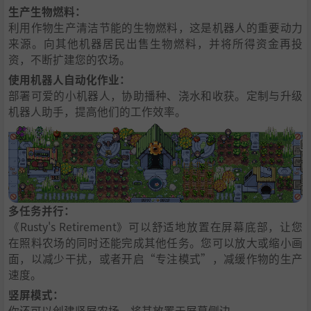
生产生物燃料：
利用作物生产清洁节能的生物燃料，这是机器人的重要动力
来源。向其他机器居民出售生物燃料，并将所得资金再投
资，不断扩建您的农场。
使用机器人自动化作业：
部署可爱的小机器人，协助播种、浇水和收获。定制与升级
机器人助手，提高他们的工作效率。
多任务并行：
《Rusty's Retirement》可以舒适地放置在屏幕底部，让您
在照料农场的同时还能完成其他任务。您可以放大或缩小画
面，以减少干扰，或者开启“专注模式”，减缓作物的生产
速度。
竖屏模式：
你还可以创建竖屏农场，将其放置于屏幕侧边。