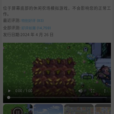
位于屏幕底部的休闲农场模拟游戏，不会影响您的正常工
作。
最近评测:
特别好评 (93)
全部评测:
好评如潮 (14,759)
发行日期:2024 年 4 月 26 日