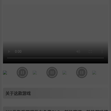
10
.
支持作者
11
.
学习版下载
关于这款游戏