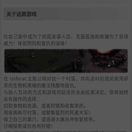
关于这款游戏
在自己家中成为了的孤家寡人后，克服孤独和故辙为了获得
威力！体验阴险和复仇的滋味！
在 Unferat 主角公将对抗一个村落，并向这村的居民使用邪
恶的生物和黑暗的魔法残酷地报仇。
与敌人互动的方式和游戏的玩法完全由玩家决定。您将始终
会有操作的选择：
窃取食物和资源，或者狩猎和收集草药。
用疾病耗尽村落，或聚集猛烈的死者大军！
保卫自己的巢穴，或逃避大屠杀并恢复损失。
仔细探索或狂热地狩猎！