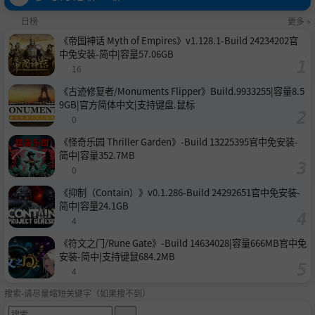
日榜
更多 »
《帝国神话 Myth of Empires》v1.128.1-Build 24234202官
中免安装-简中|容量57.06GB
16
《古迹修复者/Monuments Flipper》Build.9933255|容量8.5
9GB|官方简体中文|支持键盘.鼠标
0
《怪奇乐园 Thriller Garden》-Build 13225395官中免安装-
简中|容量352.7MB
0
《抑制（Contain）》v0.1.286-Build 24292651官中免安装-
简中|容量24.1GB
4
《符文之门/Rune Gate》-Build 14634028|容量666MB官中免
安装-简中|支持键鼠684.2MB
4
搜索-请尽量缩短关键字（如果搜不到）