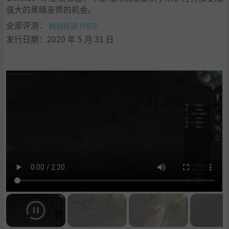
强大的黑暗巫师的机会。
全部评测：
特别好评 (167)
发行日期：2020 年 5 月 31 日