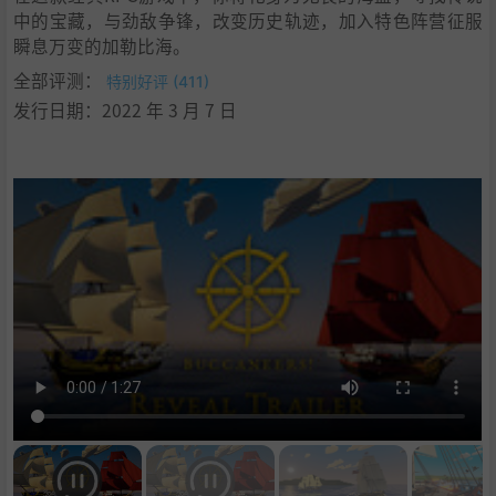
中的宝藏，与劲敌争锋，改变历史轨迹，加入特色阵营征服
瞬息万变的加勒比海。
全部评测：
特别好评 (411)
发行日期：2022 年 3 月 7 日