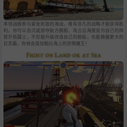
率领战舰参与紧张刺激的海战，唯有非凡的战略才能获得胜
利。你可以击沉或掠夺敌方舰船、攻占沿海堡垒为自己的阵
营开拓疆土，不仅能升级改造自己的舰船，也能换艘更大的
巨无霸，你将会是加勒比海上的恐惧魔王！