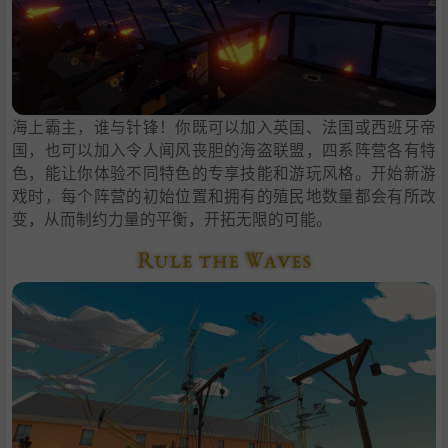
海上霸主，谁与针锋！你既可以加入英国、法国或西班牙帝
国，也可以加入令人闻风丧胆的海盗联盟，四系阵营各有特
色，能让你体验不同特色的专享技能和游玩风格。开始新游
戏时，每个阵营的初始位置和拥有的殖民地数量都会有所改
变，从而制约力量的平衡，开拓无限的可能。