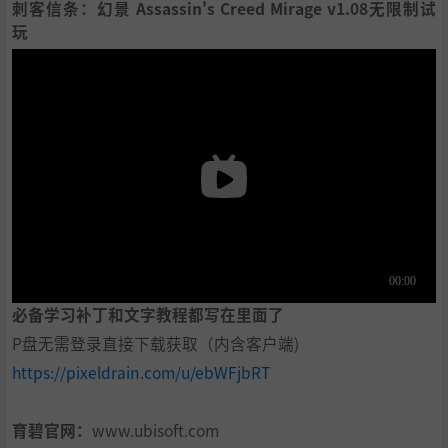
刺
客信条：幻景 Assassin's Creed Mirage v1.08无限制试
玩
必备学习补丁和文字
教程都写在里面了
P盘无需登录直接下载获取（内含客户端)
https://pixeldrain.com/u/ebWFjbRT
育碧官网：
www.ubisoft.com