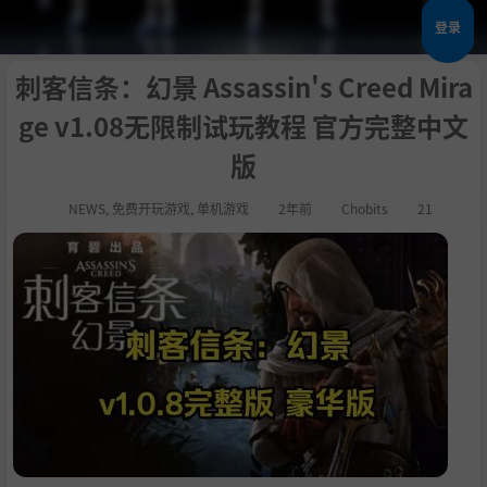
登录
刺客信条：幻景 Assassin's Creed Mira
ge v1.08无限制试玩教程 官方完整中文
版
NEWS
,
免费开玩游戏
,
单机游戏
2年前
Chobits
21