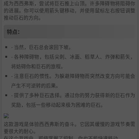
成为西西弗斯，尝试将巨石推上山顶。许多障碍物将阻碍你
的进展。你可以使用箭头键移动，并使用鼠标左右按钮调整
推动巨石的方向。
特点：
- 当然，巨石总会滚回下坡。
- 各种障碍物，包括尖刺、冰面、稻草人、炸弹和箭矢，
将妨碍你和巨石的旅程。
- 注意巨石的惯性。为躲避障碍物而突然改变方向可能会
产生不可逆转的后果。
- 提供了多种巨石选择。通过你的努力获得新的巨石作为
奖励，包括一些移动起来极为困难的巨石。
这款游戏是体验西西弗斯的奋斗。它因其缓慢的游戏节奏需
要很大的耐心。
在这个游戏中，即使掌握了控制，你也不能快速移动。