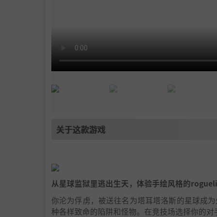
关于这款游戏
从星球监狱里逃出生天，体验手绘风格的roguel
你沦为俘虏，被送往名为塔耳塔洛斯的星球成为
种各样致命的陷阱和怪物。在竞技场选择你的对