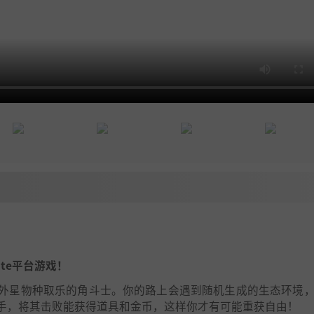
ite平台游戏！
外星物种取乐的角斗士。你的路上会遇到随机生成的生态环境
手，将其击败能获得道具和金币，这样你才有可能重获自由！