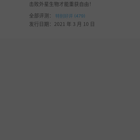
击败外星生物才能重获自由！
全部评测：
特别好评 (479)
发行日期：2021 年 3 月 10 日