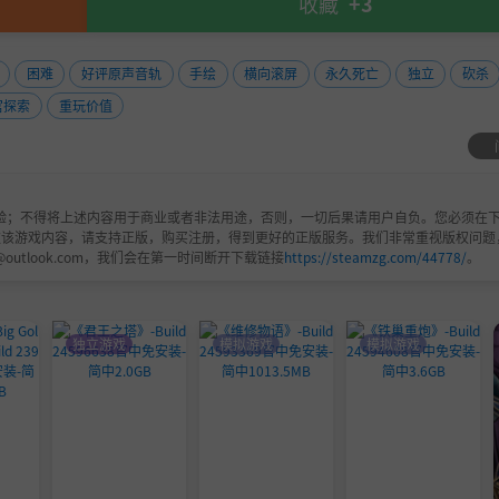
收藏
+3
困难
好评原声音轨
手绘
横向滚屏
永久死亡
独立
砍杀
宫探索
重玩价值
验；不得将上述内容用于商业或者非法用途，否则，一切后果请用户自负。您必须在下
欢该游戏内容，请支持正版，购买注册，得到更好的正版服务。我们非常重视版权问题
@outlook.com，我们会在第一时间断开下载链接
https://steamzg.com/44778/
。
独立游戏
模拟游戏
模拟游戏