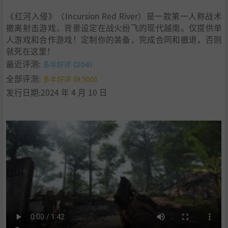
《红河入侵》（Incursion Red River）是一款第一人称战术
撤离射击游戏，背景设定在战火纷飞的现代越南。仅提供单
人游戏和合作游戏！定制你的装备，完成合同和撤退，否则
就死在这里！
最近评测:
多半好评 (204)
全部评测:
多半好评 (9,100)
发行日期:2024 年 4 月 10 日