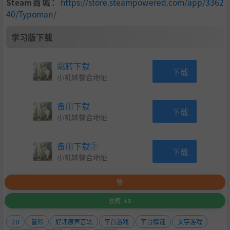
Steam商城：
https://store.steampowered.com/app/3362
40/Typoman/
学习版下载
跳转下载
下载
小叽转整合地址
备用下载
下载
小叽转整合地址
备用下载②
下载
小叽转整合地址
赞
收藏
+3
2D
冒险
好评原声音轨
平台游戏
平台解谜
文字游戏