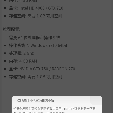
内存:
4 GB RAM
显卡:
Intel HD 4000 / GTX 710
存储空间:
需要 1 GB 可用空间
推荐配置:
需要 64 位处理器和操作系统
操作系统 *:
Windows 7/10 64bit
处理器:
2 Ghz
内存:
4 GB RAM
显卡:
NVIDIA GTX 750 / RADEON 270
存储空间:
需要 1 GB 可用空间
欢迎访问 小叽资源白嫖小站
如果你发现主页没有更新游戏内容用CTRL+F5强制刷新一下网