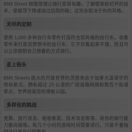
BMX Street 物理原理让骑行变得有趣。了解壁架和栏杆的技
术，使屋顶下降或绕过后院的碗；这完全取决于你的风格。
无尽的定制
使用 1,000 多种自行车零件打造符合您风格的自行车。收集
零件来打造您梦想中的自行车，它不仅看起来不错，而且可
以让您按照自己想要的方式骑行。
走上街头
BMX Streets 庞大的开放世界的灵感来自于加拿大温哥华的
地标景点。拥有超过 25 公里的广阔道路网络和数百个街道
景点，世界就是您的滑板公园。
多样化的挑战
竞赛、技巧攻击、秘密差距、技术攻击等等，将你的骑行能
力推向极限。有几个小时的游戏时间需要进行。只是不要指
望这只是在公园散步。