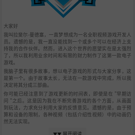
大家好
我叫拉斐尔-曼德塞，一直梦想成为一名全职视频游戏开发人
员。遗憾的是，我一直没能找到一个或多个可以在经济上支
持我的合作伙伴。然而，进入这个世界的愿望实在是太强烈
了，所以我利用业余时间和有限的财力制作了这第一款电子
游戏。
我脑子里有很多故事，想以电子游戏的形式与大家分享，这
是第一个。由于故事太长，无法在一款游戏中完成，所以我
决定将其分成三部曲。
你可能已经注意到了游戏更新的时间表，即使是在 "早期访
问 "之后。这是因为我在不断完善游戏的各个方面，从画面
到玩法，力求充分利用大家的反馈意见。遗憾的是，由于预
算和设备的限制，各种视频（包括介绍性视频）中的动画仍
然无法实现。
因此，展望未来的项目，我希望大家能支持我，让我有机会
展开阅读
▼▼