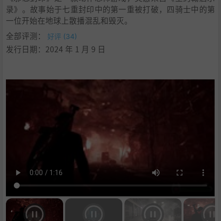
录》。故事始于七重封印中的第一重被打破，四骑士中的第
一位开始在地球上散播混乱和毁灭。
全部评测：
好评 (34)
发行日期：2024 年 1 月 9 日