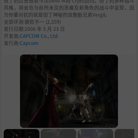
但丁的过去造就今次Devil May Cry的回归。但丁的多种战斗
风格，将会在与前所未见的恶魔及新角色的战斗中呈现，因
为你要对抗的就是但丁神秘的双胞胎兄弟Vergil。
全部评测:
褒贬不一
(2,359)
发行日期:2006 年 5 月 23 日
开发商:
CAPCOM Co., Ltd.
发行商:
Capcom