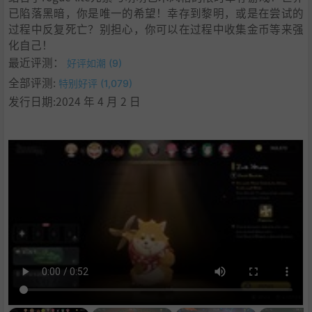
已陷落黑暗，你是唯一的希望！幸存到黎明，或是在尝试的
过程中反复死亡？别担心，你可以在过程中收集金币等来强
化自己！
最近评测：
好评如潮 (9)
全部评测:
特别好评 (1,079)
发行日期:2024 年 4 月 2 日