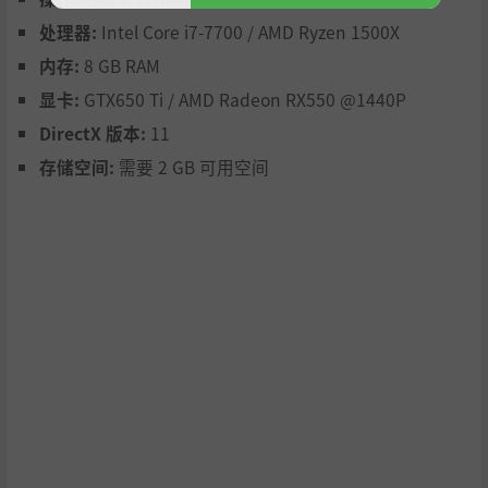
4张地图，15个关卡
处理器:
Intel Core i7-7700 / AMD Ryzen 1500X
50+种怪物
内存:
8 GB RAM
显卡:
GTX650 Ti / AMD Radeon RX550 @1440P
DirectX 版本:
11
存储空间:
需要 2 GB 可用空间