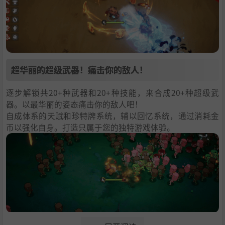
超华丽的超级武器！痛击你的敌人！
逐步解锁共20+种武器和20+种技能，来合成20+种超级武
器。以最华丽的姿态痛击你的敌人吧！
自成体系的天赋和珍特牌系统，辅以回忆系统，通过消耗金
币以强化自身。打造只属于您的独特游戏体验。