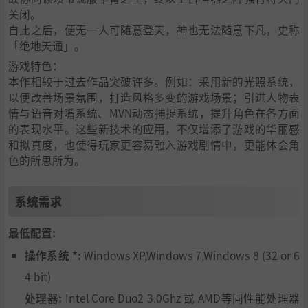
关闭。
自此之后，便无一人可随意登天，神也无法随意下凡，史称
「绝地天通」。
游戏特色：
本作相较于过去作品突破许多。例如：采用新的光照系统，
以便改善场景氛围，打造风格多变的游戏场景；引进人物表
情与语音对嘴系统、MVN动态捕捉系统，提升角色在各方面
的表现水平。这些新技术的应用，不仅增添了游戏的华丽感
和拟真度，也使得玩家更容易融入游戏剧情中，更能体会角
色的所思所为。
系统需求
最低配置:
操作系统 *:
Windows XP,Windows 7,Windows 8 (32 or 6
4 bit)
处理器:
Intel Core Duo2 3.0Ghz 或 AMD等同性能处理器