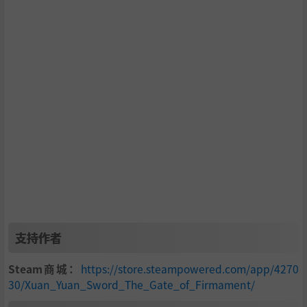
支持作者
Steam商城：
https://store.steampowered.com/app/4270
30/Xuan_Yuan_Sword_The_Gate_of_Firmament/