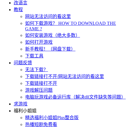
改语言
教程
网站无法访问的看这里
如何下载游戏？ HOW TO DOWNLOAD THE
GAME ?
如何安装游戏（绝大多数）
如何打开游戏
新手教程！（网盘下载）
下载工具
问题反馈
无法下载？
下载链接打不开/网站无法访问的看这里
下载链接打不开
游戏解压问题
电脑玩游戏必备运行库（解决dll文件缺失等问题）
求游戏
福利小姐姐
精选福利小姐姐Plus整合版
热播短剧免费看