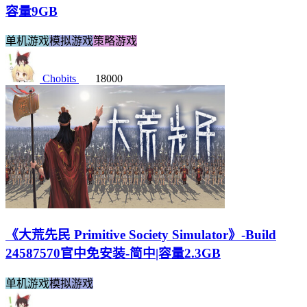
容量9GB
单机游戏
模拟游戏
策略游戏
Chobits
18000
《大荒先民 Primitive Society Simulator》-Build
24587570官中免安装-简中|容量2.3GB
单机游戏
模拟游戏