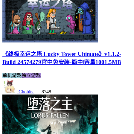
《终极幸运之塔 Lucky Tower Ultimate》v1.1.2-
Build 24574279官中免安装-简中|容量1001.5MB
单机游戏
独立游戏
Chobits
8748