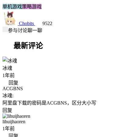
单机游戏
策略游戏
Chobits
9522
参与讨论聊一聊
最新评论
冰魂
1年前
回复
ACGBNS
冰魂
:
阿里盘下载的密码是ACGBNS，区分大小写
回复
lihuijhaoren
1年前
回复