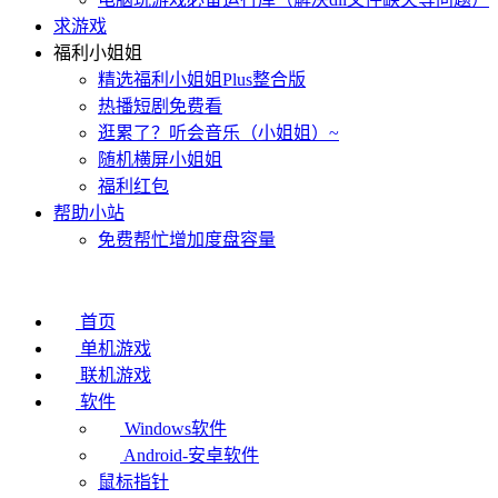
求游戏
福利小姐姐
精选福利小姐姐Plus整合版
热播短剧免费看
逛累了？听会音乐（小姐姐）~
随机横屏小姐姐
福利红包
帮助小站
免费帮忙增加度盘容量
首页
单机游戏
联机游戏
软件
Windows软件
Android-安卓软件
鼠标指针