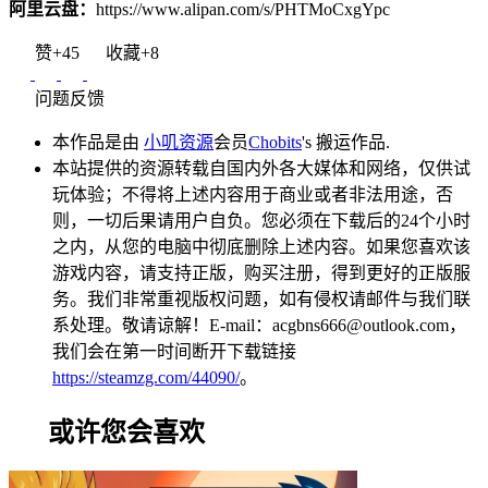
阿里云盘：
https://www.alipan.com/s/PHTMoCxgYpc
赞
+45
收藏
+8
问题反馈
本作品是由
小叽资源
会员
Chobits
's 搬运作品.
本站提供的资源转载自国内外各大媒体和网络，仅供试
玩体验；不得将上述内容用于商业或者非法用途，否
则，一切后果请用户自负。您必须在下载后的24个小时
之内，从您的电脑中彻底删除上述内容。如果您喜欢该
游戏内容，请支持正版，购买注册，得到更好的正版服
务。我们非常重视版权问题，如有侵权请邮件与我们联
系处理。敬请谅解！E-mail：acgbns666@outlook.com，
我们会在第一时间断开下载链接
https://steamzg.com/44090/
。
或许您会喜欢