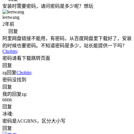
安装时需要密码，请问密码是多少呢？想玩
leetwang
2年前
回复
阿里网盘链接不能用，有密码，从百度网盘里下载好了，安装
的时候也要密码。不知道密码是多少，站长能提供一下吗？
Chobits
:
密码请看下载跳转页面
回复
zg
回复
Chobits
:
密码没找到
回复
我的
回复
zg
:
6666
回复
冰魂
:
密码是ACGBNS，区分大小写
回复