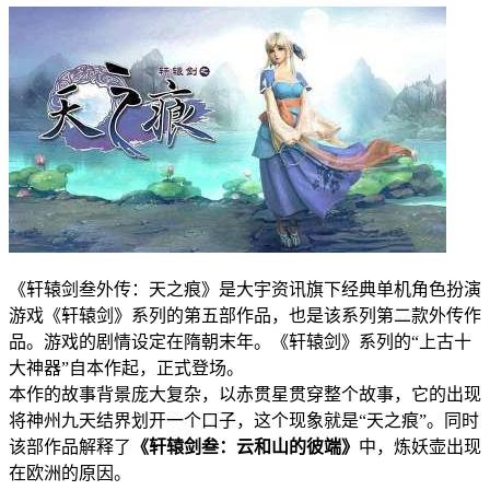
《轩辕剑叁外传：天之痕》是大宇资讯旗下经典单机角色扮演
游戏《轩辕剑》系列的第五部作品，也是该系列第二款外传作
品。游戏的剧情设定在隋朝末年。《轩辕剑》系列的“上古十
大神器”自本作起，正式登场。
本作的故事背景庞大复杂，以赤贯星贯穿整个故事，它的出现
将神州九天结界划开一个口子，这个现象就是“天之痕”。同时
该部作品解释了
《轩辕剑叁：云和山的彼端》
中，炼妖壶出现
在欧洲的原因。