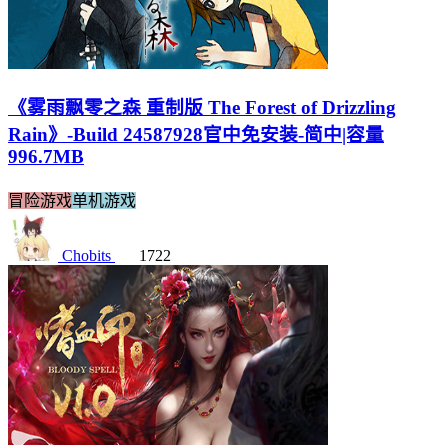
《雾雨飘零之森 重制版 The Forest of Drizzling
Rain》-Build 24587928官中免安装-简中|容量
996.7MB
冒险游戏
单机游戏
Chobits
1722