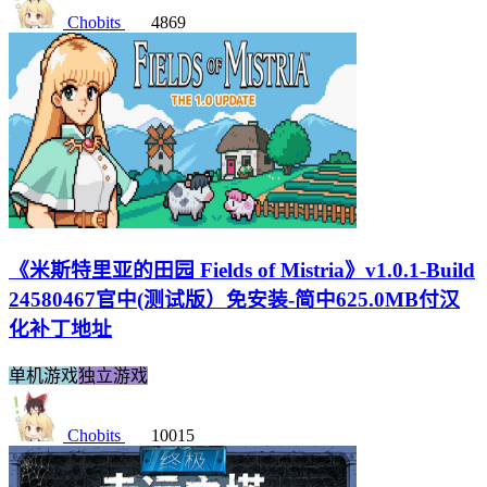
Chobits
4869
《米斯特里亚的田园 Fields of Mistria》v1.0.1-Build
24580467官中(测试版）免安装-简中625.0MB付汉
化补丁地址
单机游戏
独立游戏
Chobits
10015