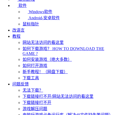
软件
Windows软件
Android-安卓软件
鼠标指针
改语言
教程
网站无法访问的看这里
如何下载游戏？ HOW TO DOWNLOAD THE
GAME ?
如何安装游戏（绝大多数）
如何打开游戏
新手教程！（网盘下载）
下载工具
问题反馈
无法下载？
下载链接打不开/网站无法访问的看这里
下载链接打不开
游戏解压问题
电脑玩游戏必备运行库（解决dll文件缺失等问题）