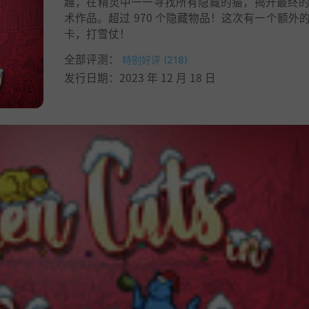
趣，在精灵中一一寻找所有隐藏的猫，揭开最终
术作品。超过 970 个隐藏物品！这次有一个额外
卡，打雪仗！
全部评测：
特别好评 (218)
发行日期：2023 年 12 月 18 日