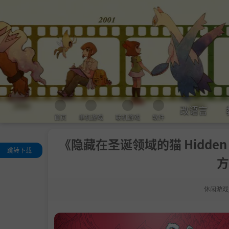
改语言
首页
单机游戏
联机游戏
软件
《隐藏在圣诞领域的猫 Hidden Cats
跳转下载
方
关于这款游戏
正常模式
休闲游戏
高级模式
无障碍
系统需求
支持作者