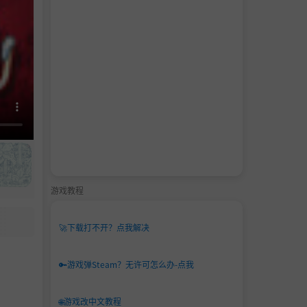
游戏教程
🚀
下载打不开？点我解决
🔑
游戏弹Steam？无许可怎么办-点我
🌐
游戏改中文教程