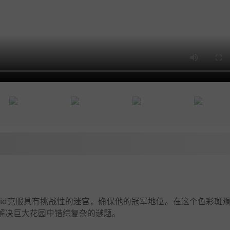
bid克服具有挑战性的迷宫，确保他的冠军地位。在这个色彩斑
解决巨大花园中错综复杂的谜题。