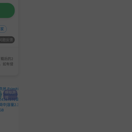
阖家
问题反馈
载后的2
，如有侵
模拟游
单机游戏
独立游戏
单机游戏
独立游戏
戏