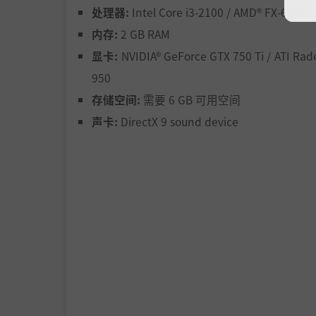
处理器:
Intel Core i3-2100 / AMD® FX-6300
内存:
2 GB RAM
显卡:
NVIDIA® GeForce GTX 750 Ti / ATI Ra
950
存储空间:
需要 6 GB 可用空间
声卡:
DirectX 9 sound device