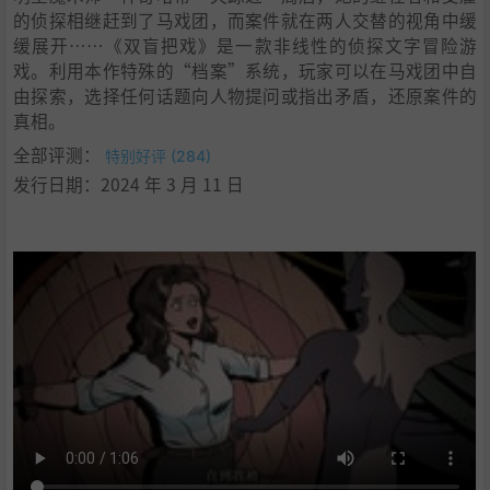
的侦探相继赶到了马戏团，而案件就在两人交替的视角中缓
缓展开……《双盲把戏》是一款非线性的侦探文字冒险游
戏。利用本作特殊的“档案”系统，玩家可以在马戏团中自
由探索，选择任何话题向人物提问或指出矛盾，还原案件的
真相。
全部评测：
特别好评 (284)
发行日期：2024 年 3 月 11 日