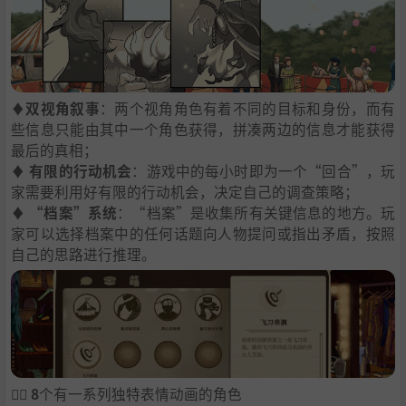
♦
双视角叙事
：两个视角角色有着不同的目标和身份，而有
些信息只能由其中一个角色获得，拼凑两边的信息才能获得
最后的真相；
♦
有限的行动机会
：游戏中的每小时即为一个“回合”，玩
家需要利用好有限的行动机会，决定自己的调查策略；
♦
“档案”系统
：“档案”是收集所有关键信息的地方。玩
家可以选择档案中的任何话题向人物提问或指出矛盾，按照
自己的思路进行推理。
🕵️‍♂️
8
个有一系列独特表情动画的角色