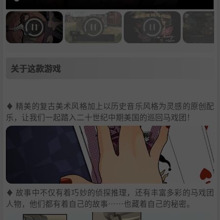
关于这款游戏
♦ 精美的复古美术风格加上以历史音乐风格为灵感的原创配
乐，让我们一起踏入二十世纪中期美国的巡回马戏团！
♦ 故事中不仅有着巧妙的侦探推理，还有丰富多彩的马戏团
人物，他们都有着自己的故事……也藏着自己的秘密。