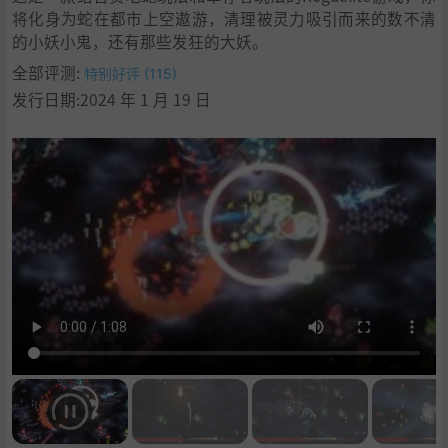
将化身为蛇在都市上空遨游，清理被灵力吸引而来的数不清
的小妖小鬼，还有那些发狂的大妖。
全部评测:
特别好评 (115)
发行日期:2024 年 1 月 19 日