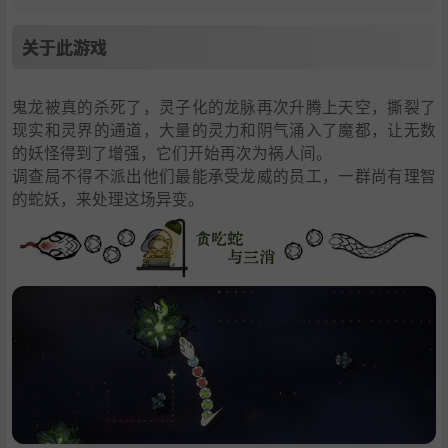
关于此游戏
鬼龙被真的杀死了，灵子化的龙脉再次升腾上天空，撕裂了
现实和灵界的通道，大量的灵力和阴气涌入了魔都，让无数
的妖怪得到了增强，它们开始再次为祸人间。
调查局不得不派出他们最能承受龙威的员工，一群尚有理智
的蛇妖，来处理这场异变。