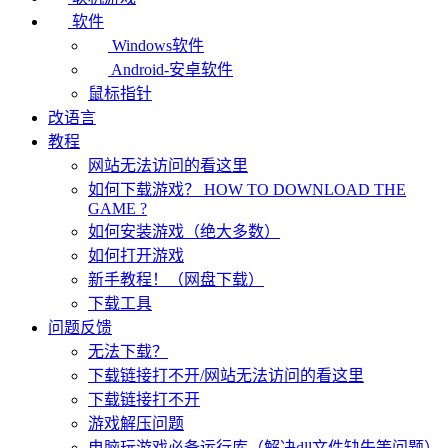
软件
Windows软件
Android-安卓软件
鼠标指针
改语言
教程
网站无法访问的看这里
如何下载游戏？ HOW TO DOWNLOAD THE
GAME ?
如何安装游戏（绝大多数）
如何打开游戏
新手教程！（网盘下载）
下载工具
问题反馈
无法下载？
下载链接打不开/网站无法访问的看这里
下载链接打不开
游戏解压问题
电脑玩游戏必备运行库（解决dll文件缺失等问题）