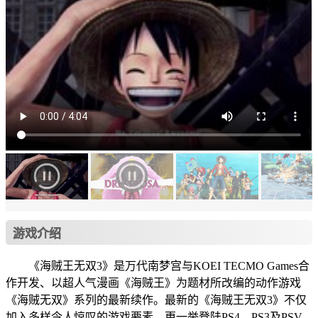
游戏介绍
《海贼王无双3》是万代南梦宫与KOEI TECMO Games合
作开发、以超人气漫画《海贼王》为题材所改编的动作游戏
《海贼无双》系列的最新续作。最新的《海贼王无双3》不仅
加入多样令人惊叹的游戏要素，更一举登陆PS4、PS3及PSV