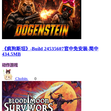
《疯狗斯坦》-Build 24535607官中免安装-简中
434.5MB
动作游戏
Chobits
0