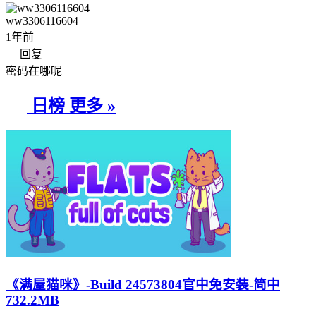
ww3306116604
1年前
回复
密码在哪呢
日榜
更多 »
《满屋猫咪》-Build 24573804官中免安装-简中
732.2MB