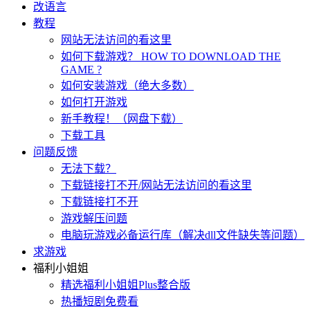
改语言
教程
网站无法访问的看这里
如何下载游戏？ HOW TO DOWNLOAD THE
GAME ?
如何安装游戏（绝大多数）
如何打开游戏
新手教程！（网盘下载）
下载工具
问题反馈
无法下载？
下载链接打不开/网站无法访问的看这里
下载链接打不开
游戏解压问题
电脑玩游戏必备运行库（解决dll文件缺失等问题）
求游戏
福利小姐姐
精选福利小姐姐Plus整合版
热播短剧免费看