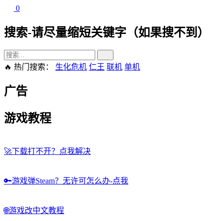
0
搜索-请尽量缩短关键字（如果搜不到）
🔥 热门搜索：
生化危机
仁王
联机
单机
广告
游戏教程
🚀
下载打不开？点我解决
🔑
游戏弹Steam？无许可怎么办-点我
🌐
游戏改中文教程