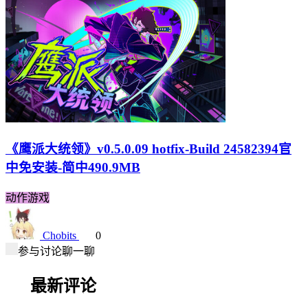
《鹰派大统领》v0.5.0.09 hotfix-Build 24582394官
中免安装-简中490.9MB
动作游戏
Chobits
0
参与讨论聊一聊
最新评论