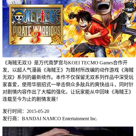
《海贼无双3》是万代南梦宫与KOEI TECMO Games合作开
发、以超人气漫画《海贼王》为题材所改编的动作游戏《海贼
无双》系列的最新续作。本作不仅保留无双系列作品中深受玩
家喜爱，使用华丽招式一举击倒众多敌兵的爽快战斗，同时针
对剧情内容作出了大幅的强化，让玩家能从中回味《海贼王》
连载至今为止的剧情发展！
发行时间：
2015-05-20
发行商：
BANDAI NAMCO Entertainment Inc.