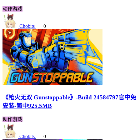
动作游戏
Chobits
0
《枪火无双 Gunstoppable》-Build 24584797官中免
安装-简中925.5MB
动作游戏
Chobits
0