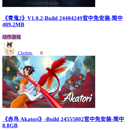
《青鬼2》V1.0.2-Build 24484249官中免安装-简中
489.2MB
动作游戏
Chobits
0
《赤鸟 Akatori》-Build 24555802官中免安装-简中
8.8GB