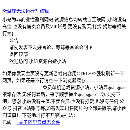
🛠️
游戏无法运行？点我
小站为非商业性盈利网站,资源信息均转载自互联网|[小站没有
充值.也没有售卖会员及VIP账号.更没有购买,打赏,捐赠等相关
行为]
公告
请勿发表不友好言论，辱骂等言论会封IP
返回顶部
欢迎访问 小叽资源白嫖小站
如果你发现主页没有更新游戏内容用CTRL+F5强制刷新一下
网页，如果还是不行清空一下浏览器缓存 ----------------------------
--------------------------- 免费单机游戏资源小站，小站靠guanggao
艰难存活 无任何套路，来了顺手搓个guanggao1-2次支持下
吧，感谢 小站没有充值.不卖会员.也没有打赏 也没有任何 公
众号 抖音 B站账号等,如有发现出售网址的全部是骗子,请小伙
们谨慎！ 下载地址打不开解决办法：
已阅
关于阿里云盘无文件