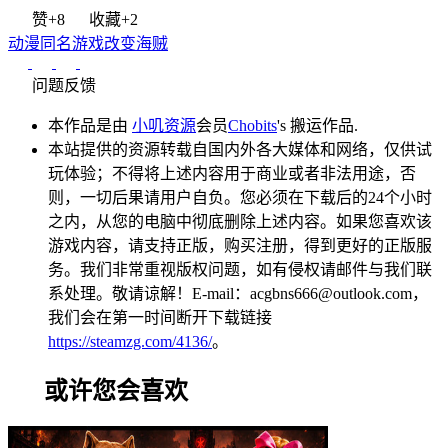
赞
+8
收藏
+2
动漫同名游戏
改变
海贼
问题反馈
本作品是由
小叽资源
会员
Chobits
's 搬运作品.
本站提供的资源转载自国内外各大媒体和网络，仅供试
玩体验；不得将上述内容用于商业或者非法用途，否
则，一切后果请用户自负。您必须在下载后的24个小时
之内，从您的电脑中彻底删除上述内容。如果您喜欢该
游戏内容，请支持正版，购买注册，得到更好的正版服
务。我们非常重视版权问题，如有侵权请邮件与我们联
系处理。敬请谅解！E-mail：acgbns666@outlook.com，
我们会在第一时间断开下载链接
https://steamzg.com/4136/
。
或许您会喜欢