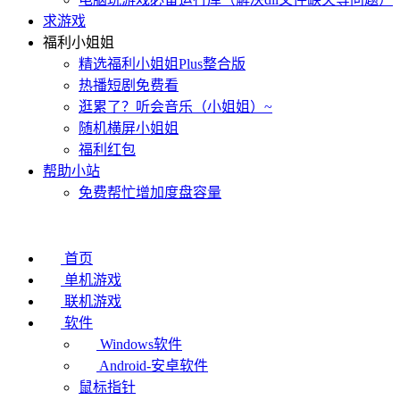
求游戏
福利小姐姐
精选福利小姐姐Plus整合版
热播短剧免费看
逛累了？听会音乐（小姐姐）~
随机横屏小姐姐
福利红包
帮助小站
免费帮忙增加度盘容量
首页
单机游戏
联机游戏
软件
Windows软件
Android-安卓软件
鼠标指针