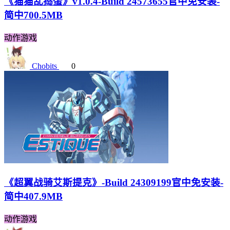
《猫猫乱捣蛋》v1.0.4-Build 24573655官中免安装-
简中700.5MB
动作游戏
Chobits
0
《超翼战骑艾斯提克》-Build 24309199官中免安装-
简中407.9MB
动作游戏