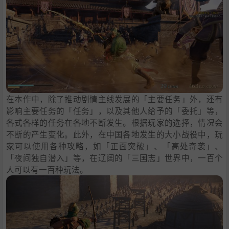
在本作中，除了推动剧情主线发展的「主要任务」外，还有
影响主要任务的「任务」，以及其他人给予的「委托」等，
各式各样的任务在各地不断发生。根据玩家的选择，情况会
不断的产生变化。此外，在中国各地发生的大小战役中，玩
家可以使用各种攻略，如「正面突破」、「高处奇袭」、
「夜间独自潜入」等，在辽阔的「三国志」世界中，一百个
人可以有一百种玩法。