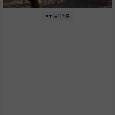
展开阅读
▼▼
此外，在广袤的中国大陆上，以精细美丽的画面呈现「雪
原」、「丛林」、「沙漠」等多彩多姿的地域，还有即时变
化的昼夜、天候等。重现了洛阳、虎牢关等主要都市与边
关，也重现黄河、嵩山等地标。玩家可以体验到未曾有的代
入感。