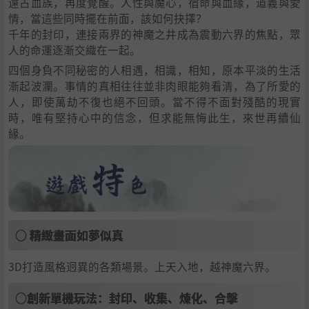
遠古血族，再度覺醒。人性與魔心，宿命與血緣，道義與愛
情，當這些同時擺在前面，該如何抉擇？
千年的封印，連接兩界的神魔之井成為震動六界的焦點，眾
人的命運逐漸交織在一起。
四個身負不同秘密的人相遇，相識，相知，原本平淡的生活
漸起波瀾。事情的真相往往並非肉眼能夠看清，為了所愛的
人，即使萬劫不復也絕不回頭。當不得不面對殘酷的現實
時，唯有堅持心中的信念，但求能無悔此生，來世再續仙
緣。
○ 精緻畫面如夢似真
3D打造風格迥異的各類場景。上天入地，越神魔六界。
○創新單機玩法：封印、收集、煉化、合擊