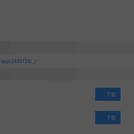
/app/2439710/_/
下载
下载