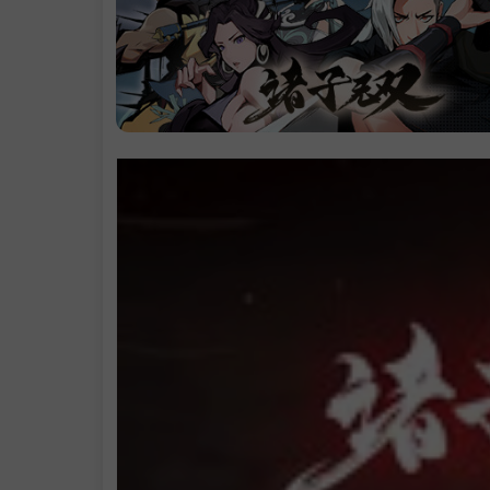
定 挑战更高难
系统需求
支持作者
学习版下载