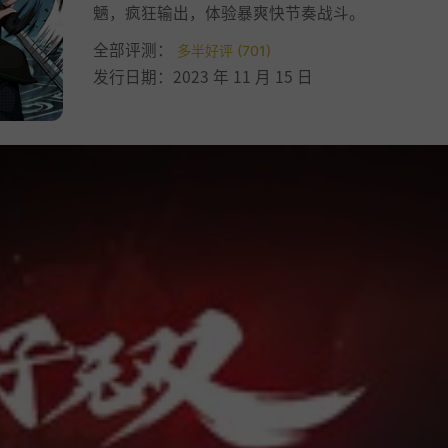
魉，疯狂输出，体验暴爽快节奏战斗。
全部评测：
多半好评 (701)
发行日期：2023 年 11 月 15 日