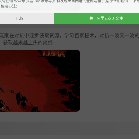
没有任何 公众号 抖音 B站账号等,如有发现出售网址的全部是骗子,请小伙们谨慎！ 下
开解决办法：
已阅
关于阿里云盘无文件
玩家在对抗中逐步获取资源，学习百家秘术，对抗一波又一波
，获取越来越上头的爽感！