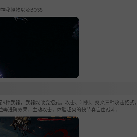
的神秘怪物以及BOSS
配9种武器，武器能改变招式。攻击、冲刺、奥义三种攻击招式
益等进阶效果。主动攻击，体验超爽的快节奏自由战斗。