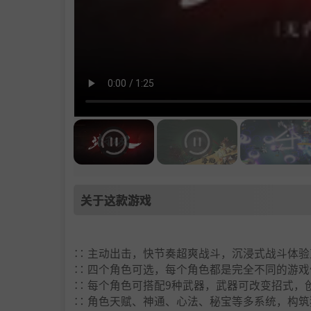
关于这款游戏
∷ 主动出击，快节奏超爽战斗，沉浸式战斗体验
∷ 四个角色可选，每个角色都是完全不同的游戏
∷ 每个角色可搭配9种武器，武器可改变招式，
∷ 角色天赋、神通、心法、秘宝等多系统，构筑独有