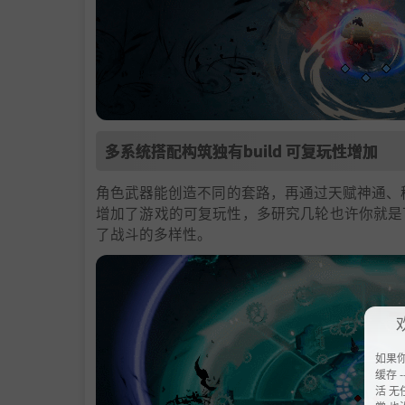
多系统搭配构筑独有build 可复玩性增加
角色武器能创造不同的套路，再通过天赋神通、秘
增加了游戏的可复玩性，多研究几轮也许你就是
了战斗的多样性。
如果
缓存 --
活 无