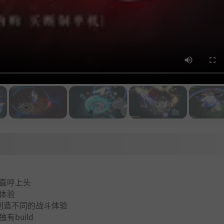
直呼上头
体验
创造不同的战斗体验
build