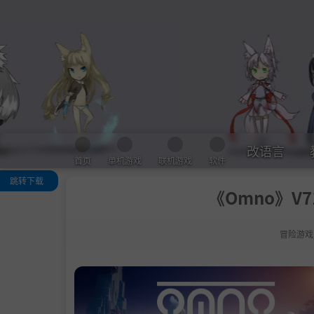
改语言
首页
单机游戏
联机游戏
软件
跳转下载
《Omno》V7
关于这款游戏
系统需求
冒险游戏
支持作者
学习下载