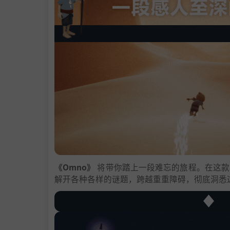
《Omno》
将带你踏上一段难忘的旅程。在这款
解开各种各样的谜题，跨越重重障碍，彻底洞悉