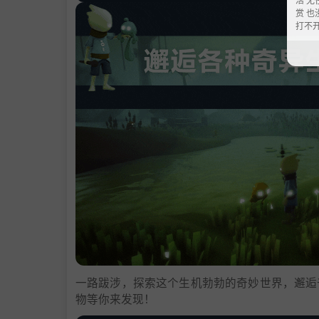
赏 也
打不
一路跋涉，探索这个生机勃勃的奇妙世界，邂逅
物等你来发现！