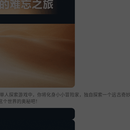
单人探索游戏中，你将化身小小冒险家，独自探索一个远古奇
这个世界的奥秘吧！