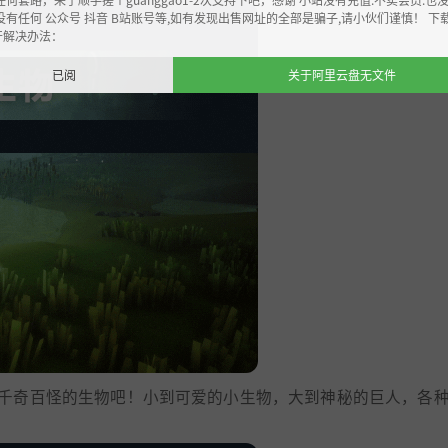
没有任何 公众号 抖音 B站账号等,如有发现出售网址的全部是骗子,请小伙们谨慎！ 下
开解决办法：
已阅
关于阿里云盘无文件
千奇百怪的生物吧！小到可爱的小生物，大到神秘的巨人，各