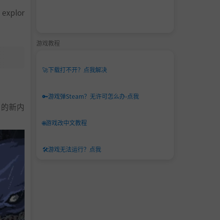
 explor
游戏教程
🚀
下载打不开？点我解决
🔑
游戏弹Steam？无许可怎么办-点我
待的新内
🌐
游戏改中文教程
🛠️
游戏无法运行？点我