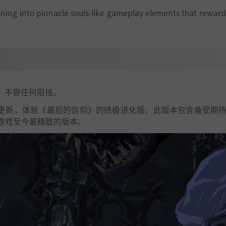
aning into pinnacle souls-like gameplay elements that reward
，不容任何阻挡。
丁更新，体验《最后的信仰》的终极进化版。此版本包含备受期
游戏至今最精致的版本。