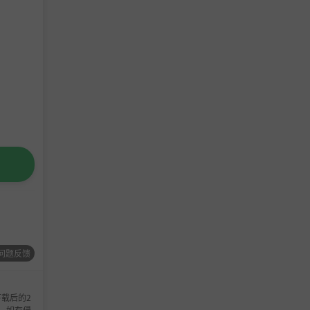
问题反馈
载后的2
，如有侵