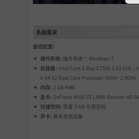
系统需求
最低配置:
时常残暴，总是强大，《最后的信仰》是银河
操作系统:
操作系统 *: Windows 7
术，不仅能强化战斗，还能开启原本无法进入的
处理器:
Intel Core 2 Duo E7500 2.93 GHz | 
n 64 X2 Dual Core Processor 5600+ 2.9GHz
内存:
2 GB RAM
显卡:
GeForce 9600 GT | AMD Radeon HD 6
存储空间:
需要 3 GB 可用空间
声卡:
基本音频设备