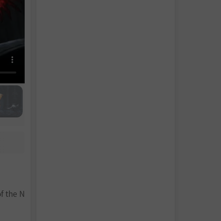
f the N