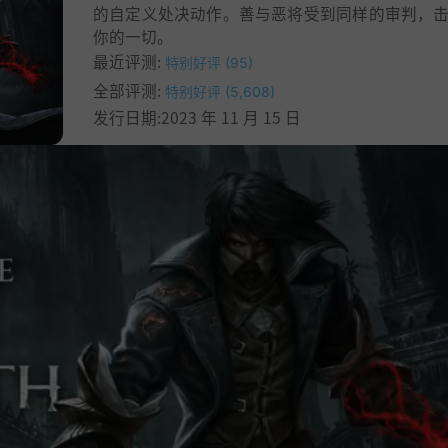
的自定义处决动作。善与恶将受到同样的审判，
你的一切。
最近评测:
特别好评 (95)
全部评测:
特别好评 (5,608)
发行日期:2023 年 11 月 15 日