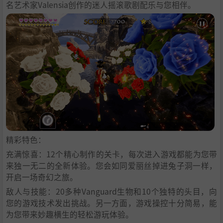
名艺术家Valensia创作的迷人摇滚歌剧配乐与您相伴。
精彩特色：
充满惊喜：12个精心制作的关卡，每次进入游戏都能为您带
来独一无二的全新体验。您会如同爱丽丝掉进兔子洞一样，
开启一场奇幻之旅。
敌人与技能：20多种Vanguard生物和10个独特的头目，向
您的游戏技术发出挑战。另一方面，游戏操控十分简易，能
为您带来妙趣横生的轻松游玩体验。