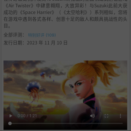
《Air Twister》中肆意翱翔，大放异彩！与Suzuki此前大获
成功的《Space Harrier》（《太空哈利》）系列相似，您将
在游戏中遇到各式各样、创意十足的敌人和颇具挑战性的头
目。
全部评测：
特别好评 (109)
发行日期：2023 年 11 月 10 日