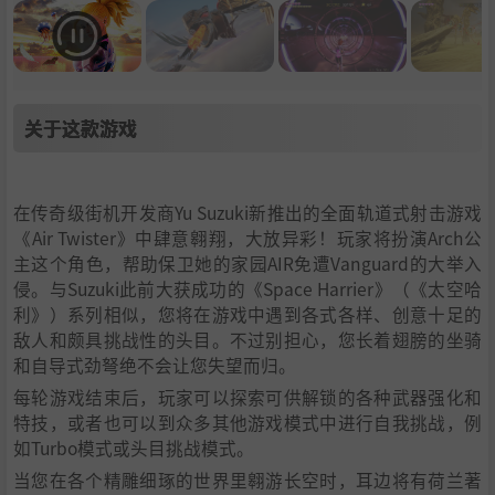
关于这款游戏
在传奇级街机开发商Yu Suzuki新推出的全面轨道式射击游戏
《Air Twister》中肆意翱翔，大放异彩！玩家将扮演Arch公
主这个角色，帮助保卫她的家园AIR免遭Vanguard的大举入
侵。与Suzuki此前大获成功的《Space Harrier》（《太空哈
利》）系列相似，您将在游戏中遇到各式各样、创意十足的
敌人和颇具挑战性的头目。不过别担心，您长着翅膀的坐骑
和自导式劲弩绝不会让您失望而归。
每轮游戏结束后，玩家可以探索可供解锁的各种武器强化和
特技，或者也可以到众多其他游戏模式中进行自我挑战，例
如Turbo模式或头目挑战模式。
当您在各个精雕细琢的世界里翱游长空时，耳边将有荷兰著