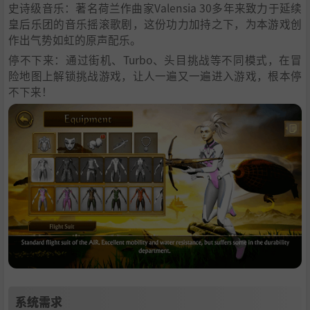
史诗级音乐：著名荷兰作曲家Valensia 30多年来致力于延续
皇后乐团的音乐摇滚歌剧，这份功力加持之下，为本游戏创
作出气势如虹的原声配乐。
停不下来：通过街机、Turbo、头目挑战等不同模式，在冒
险地图上解锁挑战游戏，让人一遍又一遍进入游戏，根本停
不下来！
系统需求