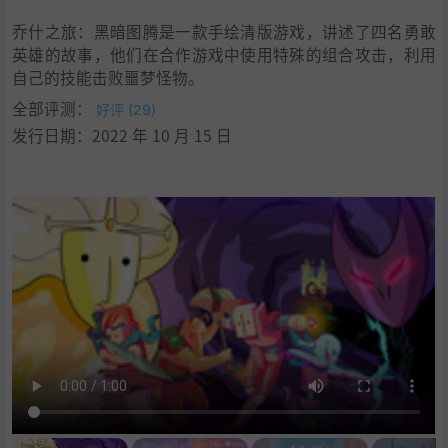
乔什之旅：黑暗图腾是一款手绘清版游戏，讲述了四名勇敢
英雄的故事，他们在合作游戏中使用特殊的组合攻击，利用
自己的技能击败噩梦怪物。
全部评测：
好评 (29)
发行日期：2022 年 10 月 15 日