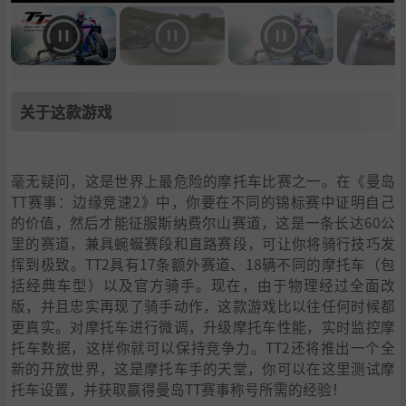
关于这款游戏
毫无疑问，这是世界上最危险的摩托车比赛之一。在《曼岛
TT赛事：边缘竞速2》中，你要在不同的锦标赛中证明自己
的价值，然后才能征服斯纳费尔山赛道，这是一条长达60公
里的赛道，兼具蜿蜒赛段和直路赛段，可让你将骑行技巧发
挥到极致。TT2具有17条额外赛道、18辆不同的摩托车（包
括经典车型）以及官方骑手。现在，由于物理经过全面改
版，并且忠实再现了骑手动作，这款游戏比以往任何时候都
更真实。对摩托车进行微调，升级摩托车性能，实时监控摩
托车数据，这样你就可以保持竞争力。TT2还将推出一个全
新的开放世界，这是摩托车手的天堂，你可以在这里测试摩
托车设置，并获取赢得曼岛TT赛事称号所需的经验！