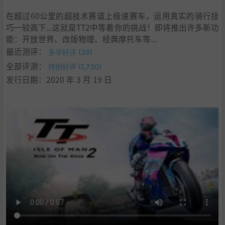
在超过60公里的超技术赛道上极速赛车，运用真实的骑行技
巧一较高下...这就是TT2中等着你的挑战！即将推出许多新功
能：开放世界、改版物理、经典摩托车等...
最近测评：
多半好评 (39)
全部评测：
特别好评 (1,730)
发行日期：2020 年 3 月 19 日