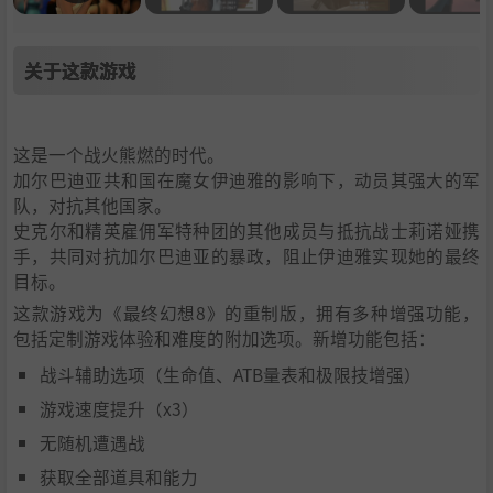
关于这款游戏
这是一个战火熊燃的时代。
加尔巴迪亚共和国在魔女伊迪雅的影响下，动员其强大的军
队，对抗其他国家。
史克尔和精英雇佣军特种团的其他成员与抵抗战士莉诺娅携
手，共同对抗加尔巴迪亚的暴政，阻止伊迪雅实现她的最终
目标。
这款游戏为《最终幻想8》的重制版，拥有多种增强功能，
包括定制游戏体验和难度的附加选项。新增功能包括：
战斗辅助选项（生命值、ATB量表和极限技增强）
游戏速度提升（x3）
无随机遭遇战
获取全部道具和能力