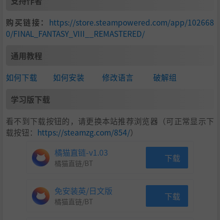
支持作者
购买链接：
https://store.steampowered.com/app/102668
0/FINAL_FANTASY_VIII__REMASTERED/
通用教程
如何下载
如何安装
修改语言
破解组
学习版下载
看不到下载按钮的，请更换本站推荐浏览器（可正常显示下
载按钮：
https://steamzg.com/854/
）
橘猫直链-v1.03
下载
橘猫直链/BT
免安装英/日文版
下载
橘猫直链/BT