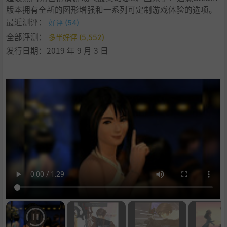
版本拥有全新的图形增强和一系列可定制游戏体验的选项。
最近测评：
好评 (54)
全部评测：
多半好评 (5,552)
发行日期：2019 年 9 月 3 日