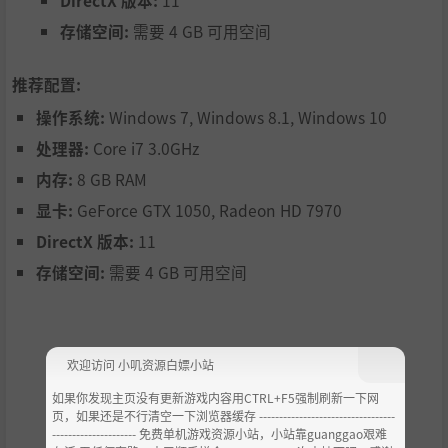
DirectX 版本:
11
存储空间:
需要 4 GB 可用空间
推荐配置:
操作系统:
Windows 7, Windows 8.1, Windows 10
处理器:
Core i7 3.0GHz
内存:
8 GB RAM
显卡:
GeForce GTX 1050, Radeon HD 7970
DirectX 版本:
11
存储空间:
需要 4 GB 可用空间
欢迎访问 小叽资源白嫖小站
如果你发现主页没有更新游戏内容用CTRL+F5强制刷新一下网
页，如果还是不行清空一下浏览器缓存 ----------------------------------
--------------------- 免费单机游戏资源小站，小站靠guanggao艰难