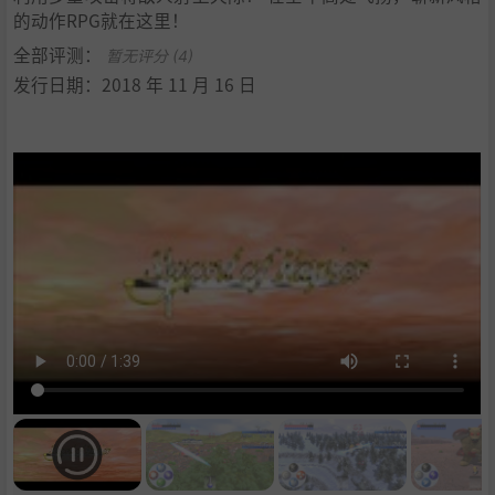
的动作RPG就在这里！
全部评测：
暂无评分 (4)
发行日期：2018 年 11 月 16 日